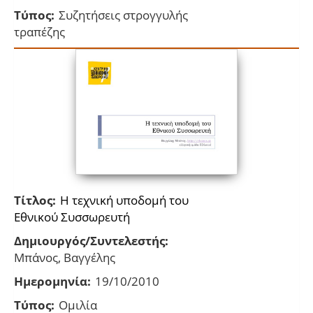
Τύπος:
Συζητήσεις στρογγυλής
τραπέζης
Τίτλος:
Η τεχνική υποδομή του
Εθνικού Συσσωρευτή
Δημιουργός/Συντελεστής:
Μπάνος, Βαγγέλης
Ημερομηνία:
19/10/2010
Τύπος:
Ομιλία