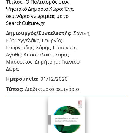
Τίτλος:
Ο Πολιτισμός στον
Ψηφιακό Δημόσιο Χώρο: Ένα
σεμινάριο γνωριμίας με το
SearchCulture.gr
Δημιουργός/Συντελεστής:
Σαχίνη,
Εύη; Αγγελάκη, Γεωργία;
Γεωργιάδης, Χάρης; Παπανότη,
Αγάθη; Αποστολάκη, Χαρά ;
Μπουρίκος, Δημήτρης ; Γκένιου,
Δώρα
Ημερομηνία:
01/12/2020
Τύπος:
Διαδικτυακό σεμινάριο