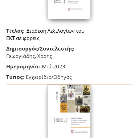
Τίτλος:
Διάθεση Λεξιλογίων του
ΕΚΤ σε φορείς
Δημιουργός/Συντελεστής:
Γεωργιάδης, Χάρης
Ημερομηνία:
Μαΐ-2023
Τύπος:
Εγχειρίδιο/Οδηγός