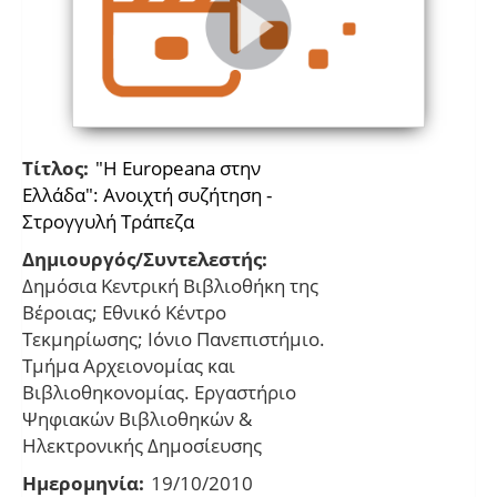
Τίτλος:
"Η Europeana στην
Ελλάδα": Ανοιχτή συζήτηση -
Στρογγυλή Τράπεζα
Δημιουργός/Συντελεστής:
Δημόσια Κεντρική Βιβλιοθήκη της
Βέροιας; Εθνικό Κέντρο
Τεκμηρίωσης; Ιόνιο Πανεπιστήμιο.
Τμήμα Αρχειονομίας και
Βιβλιοθηκονομίας. Εργαστήριο
Ψηφιακών Βιβλιοθηκών &
Ηλεκτρονικής Δημοσίευσης
Ημερομηνία:
19/10/2010