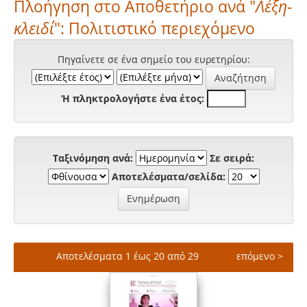
Πλοήγηση στο Αποθετήριο ανά "
Λέξη-
κλειδί
": Πολιτιστικό περιεχόμενο
Πηγαίνετε σε ένα σημείο του ευρετηρίου:
Ή πληκτρολογήστε ένα έτος:
Ταξινόμηση ανά:
Σε σειρά:
Αποτελέσματα/σελίδα:
Αποτελέσματα 1 έως 20 από 29
επόμενο >