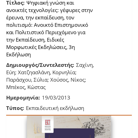
Τίτλος:
Ψηφιακή γνώση και
ανοικτές τεχνολογίες: γέφυρες στην
έρευνα, την εκπαίδευση, τον
πολιτισμό: Ανοικτό Επιστημονικό
και Πολιτιστικό Περιεχόμενο για
την Εκπαίδευση, Ειδικές
Μορφωτικές Εκδηλώσεις, 3η
Εκδήλωση
Δημιουργός/Συντελεστής:
Σαχίνη,
Εύη; Χατζηασλάνη, Κορνηλία;
Παράσχου, Σύλια; Χούσος, Νίκος;
Μπέκος, Κώστας
Ημερομηνία:
19/03/2013
Τύπος:
Εκπαιδευτική εκδήλωση