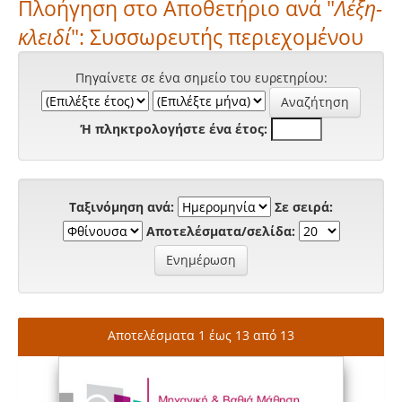
Πλοήγηση στο Αποθετήριο ανά "
Λέξη-
κλειδί
": Συσσωρευτής περιεχομένου
Πηγαίνετε σε ένα σημείο του ευρετηρίου:
Ή πληκτρολογήστε ένα έτος:
Ταξινόμηση ανά:
Σε σειρά:
Αποτελέσματα/σελίδα:
Αποτελέσματα 1 έως 13 από 13