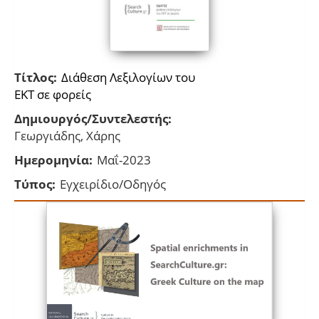
Τίτλος:
Διάθεση Λεξιλογίων του
ΕΚΤ σε φορείς
Δημιουργός/Συντελεστής:
Γεωργιάδης, Χάρης
Ημερομηνία:
Μαΐ-2023
Τύπος:
Εγχειρίδιο/Οδηγός