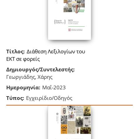
Τίτλος:
Διάθεση Λεξιλογίων του
ΕΚΤ σε φορείς
Δημιουργός/Συντελεστής:
Γεωργιάδης, Χάρης
Ημερομηνία:
Μαΐ-2023
Τύπος:
Εγχειρίδιο/Οδηγός