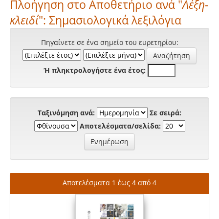
Πλοήγηση στο Αποθετήριο ανά "
Λέξη-
κλειδί
": Σημασιολογικά λεξιλόγια
Πηγαίνετε σε ένα σημείο του ευρετηρίου:
Ή πληκτρολογήστε ένα έτος:
Ταξινόμηση ανά:
Σε σειρά:
Αποτελέσματα/σελίδα:
Αποτελέσματα 1 έως 4 από 4