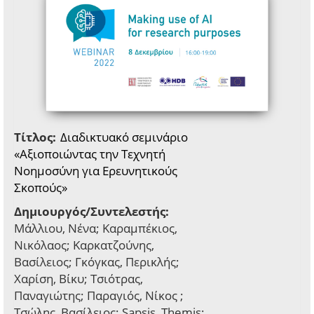
Τίτλος:
Διαδικτυακό σεμινάριο
«Αξιοποιώντας την Τεχνητή
Νοημοσύνη για Ερευνητικούς
Σκοπούς»
Δημιουργός/Συντελεστής:
Μάλλιου, Νένα; Καραμπέκιος,
Νικόλαος; Καρκατζούνης,
Βασίλειος; Γκόγκας, Περικλής;
Χαρίση, Βίκυ; Τσιότρας,
Παναγιώτης; Παραγιός, Νίκος ;
Τσώλης, Βασίλειος; Sapsis, Themis;