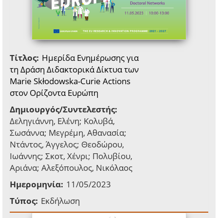
Τίτλος:
Ημερίδα Ενημέρωσης για
τη Δράση Διδακτορικά Δίκτυα των
Marie Skłodowska-Curie Actions
στον Ορίζοντα Ευρώπη
Δημιουργός/Συντελεστής:
Δεληγιάννη, Ελένη; Κολυβά,
Σωσάννα; Μεγρέμη, Αθανασία;
Ντάντος, Άγγελος; Θεοδώρου,
Ιωάννης; Σκοτ, Χένρι; Πολυβίου,
Αριάνα; Αλεξόπουλος, Νικόλαος
Ημερομηνία:
11/05/2023
Τύπος:
Εκδήλωση