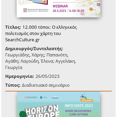
Τίτλος:
12.000 τόποι: O ελληνικός
πολιτισμός στον χάρτη του
SearchCulture.gr
Δημιουργός/Συντελεστής:
Γεωργιάδης, Χάρης; Παπανότη,
Αγάθη; Λαγούδη, Έλενα; Αγγελάκη,
Γεωργία
Ημερομηνία:
26/05/2023
Τύπος:
Διαδικτυακό σεμινάριο