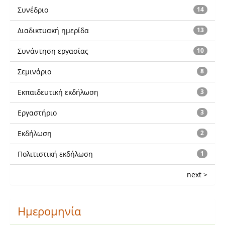
Συνέδριο
14
Διαδικτυακή ημερίδα
13
Συνάντηση εργασίας
10
Σεμινάριο
8
Εκπαιδευτική εκδήλωση
3
Εργαστήριο
3
Εκδήλωση
2
Πολιτιστική εκδήλωση
1
next >
Ημερομηνία