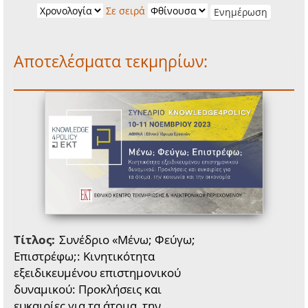
Σε σειρά
Αποτελέσματα τεκμηρίων:
Τίτλος:
Συνέδριο «Μένω; Φεύγω;
Επιστρέφω;: Κινητικότητα
εξειδικευμένου επιστημονικού
δυναμικού: Προκλήσεις και
ευκαιρίες για τα άτομα, την