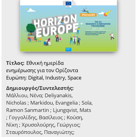
Τίτλος:
Εθνική ημερίδα
ενημέρωσης για τον Ορίζοντα
Ευρώπη: Digital, Industry, Space
Δημιουργός/Συντελεστής:
Μάλλιου, Νένα; Deliyanakis,
Nicholas ; Markidou, Evangelia ; Sola,
Ramon Sanmartin ; Ljungqvist, Mats
; Γογγολίδης, Βασίλειος ; Κούση,
Νίκη ; Χρυσολούρης, Γεώργιος;
Σταυρόπουλος, Παναγιώτης;