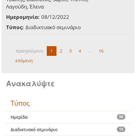
Λαγούδη, Έλενα
Ημερομηνία:
08/12/2022
Τύπος:
Διαδικτυακό σεμινάριο
προηγούμενη
1
2
3
4
...
16
επόμενη
Ανακαλύψτε
Τύπος
Ημερίδα
90
Διαδικτυακό σεμινάριο
15