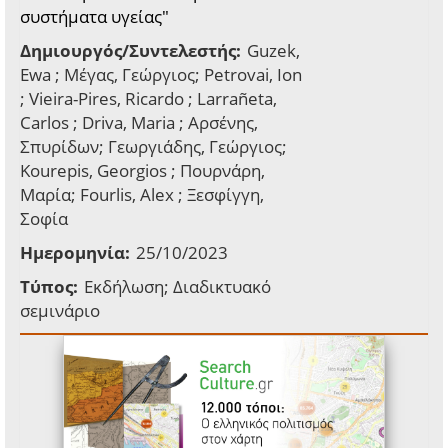
συστήματα υγείας"
Δημιουργός/Συντελεστής:
Guzek,
Ewa ; Μέγας, Γεώργιος; Petrovai, Ion
; Vieira-Pires, Ricardo ; Larrañeta,
Carlos ; Driva, Maria ; Αρσένης,
Σπυρίδων; Γεωργιάδης, Γεώργιος;
Kourepis, Georgios ; Πουρνάρη,
Μαρία; Fourlis, Alex ; Ξεσφίγγη,
Σοφία
Ημερομηνία:
25/10/2023
Τύπος:
Εκδήλωση; Διαδικτυακό
σεμινάριο