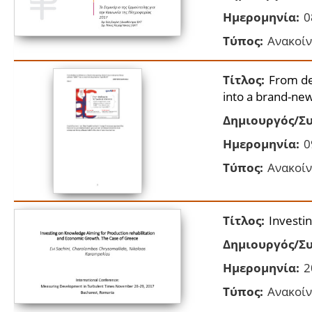
Ημερομηνία:
0
Τύπος:
Ανακοίν
Τίτλος:
From de
into a brand-ne
Δημιουργός/Συ
Ημερομηνία:
0
Τύπος:
Ανακοίν
Τίτλος:
Investi
Δημιουργός/Συ
Ημερομηνία:
2
Τύπος:
Ανακοίν