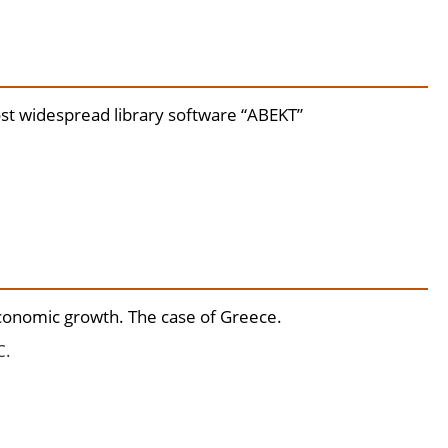
st widespread library software “ABEKT”
economic growth. The case of Greece.
C.