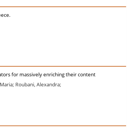
eece.
tors for massively enriching their content
 Maria; Roubani, Alexandra;