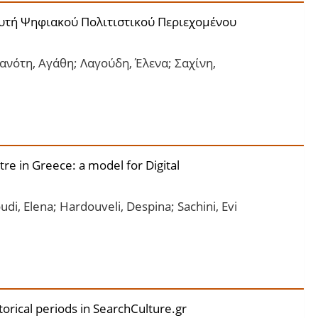
υτή Ψηφιακού Πολιτιστικού Περιεχομένου
ανότη, Αγάθη; Λαγούδη, Έλενα; Σαχίνη,
re in Greece: a model for Digital
udi, Elena; Ηardouveli, Despina; Sachini, Evi
orical periods in SearchCulture.gr