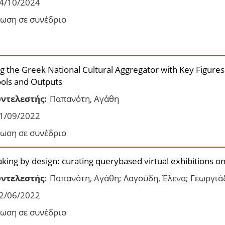
4/10/2024
ωση σε συνέδριο
ng the Greek National Cultural Aggregator with Key Figures
ols and Outputs
ντελεστής:
Παπανότη, Αγάθη
1/09/2022
ωση σε συνέδριο
ing by design: curating querybased virtual exhibitions on
ντελεστής:
Παπανότη, Αγάθη; Λαγούδη, Έλενα; Γεωργιάδ
2/06/2022
ωση σε συνέδριο