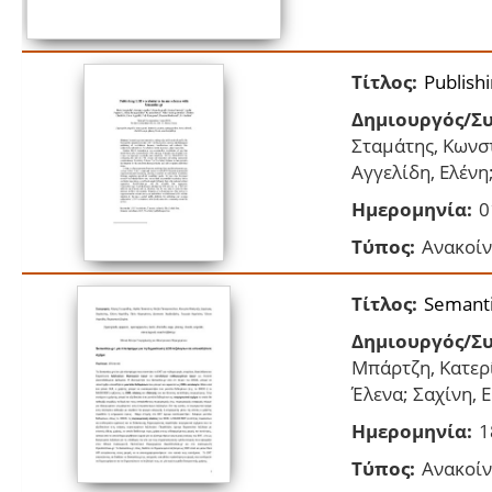
Τίτλος:
Publish
Δημιουργός/Συ
Σταμάτης, Κωνσ
Αγγελίδη, Ελένη
Ημερομηνία:
0
Τύπος:
Ανακοίν
Τίτλος:
Semanti
Δημιουργός/Συ
Μπάρτζη, Κατερί
Έλενα; Σαχίνη, 
Ημερομηνία:
1
Τύπος:
Ανακοίν