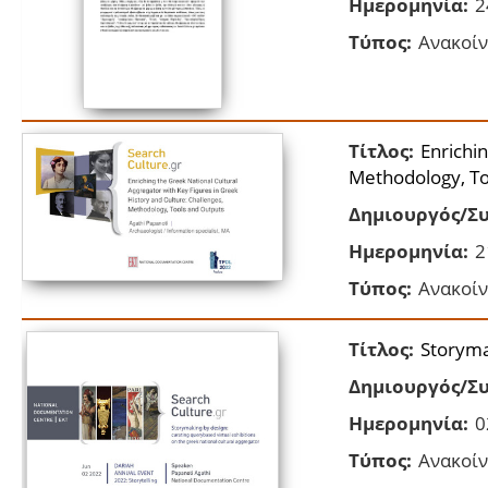
Ημερομηνία:
2
Τύπος:
Ανακοίν
Τίτλος:
Enrichi
Methodology, To
Δημιουργός/Συ
Ημερομηνία:
2
Τύπος:
Ανακοίν
Τίτλος:
Storymak
Δημιουργός/Συ
Ημερομηνία:
0
Τύπος:
Ανακοίν