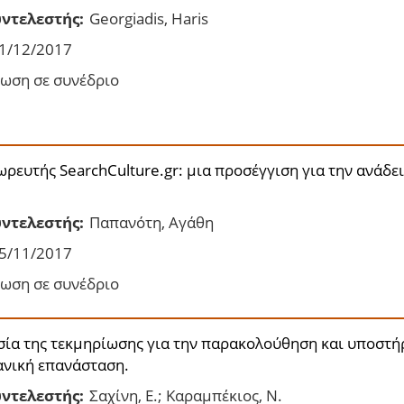
ντελεστής:
Georgiadis, Haris
1/12/2017
ωση σε συνέδριο
ρευτής SearchCulture.gr: μια προσέγγιση για την ανάδε
ντελεστής:
Παπανότη, Αγάθη
5/11/2017
ωση σε συνέδριο
ία της τεκμηρίωσης για την παρακολούθηση και υποστή
ανική επανάσταση.
ντελεστής:
Σαχίνη, Ε.; Καραμπέκιος, Ν.