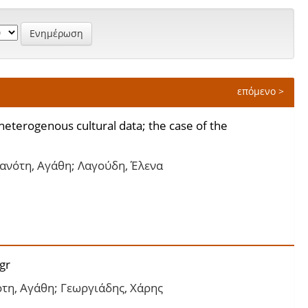
επόμενο >
heterogenous cultural data; the case of the
ανότη, Αγάθη; Λαγούδη, Έλενα
gr
τη, Αγάθη; Γεωργιάδης, Χάρης