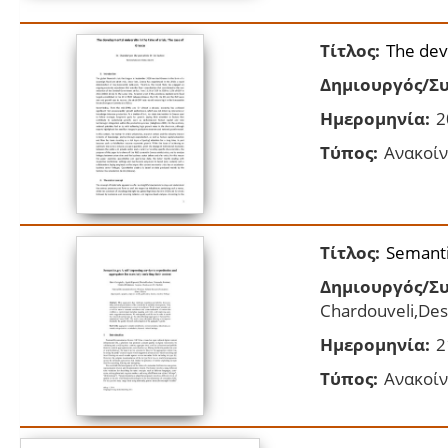
Τίτλος:
The deve
Δημιουργός/Συ
Ημερομηνία:
2
Τύπος:
Ανακοίν
Τίτλος:
Semantic
Δημιουργός/Συ
Chardouveli,Desp
Ημερομηνία:
2
Τύπος:
Ανακοίν