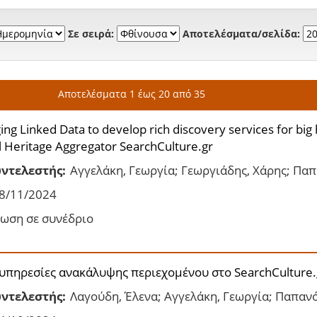
Σε σειρά:
Αποτελέσματα/σελίδα:
Αποτελέσματα 1 έως 20 από 35
ng Linked Data to develop rich discovery services for big 
l Heritage Aggregator SearchCulture.gr
ντελεστής:
Αγγελάκη, Γεωργία; Γεωργιάδης, Χάρης; Παπ
8/11/2024
ωση σε συνέδριο
 υπηρεσίες ανακάλυψης περιεχομένου στο SearchCulture.
ντελεστής:
Λαγούδη, Έλενα; Αγγελάκη, Γεωργία; Παπανό