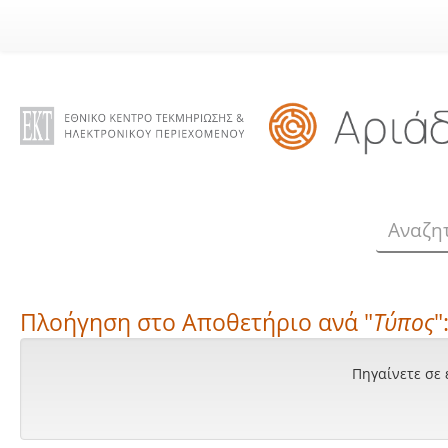
Skip
navigation
Πλοήγηση στο Αποθετήριο ανά "
Τύπος
"
Πηγαίνετε σε 