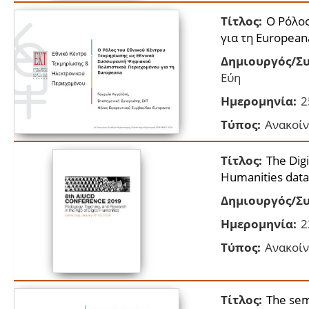
Τίτλος:
Ο Ρόλος
για τη European
Δημιουργός/Συ
Εύη
Ημερομηνία:
2
Τύπος:
Ανακοίν
Τίτλος:
The Dig
Humanities dat
Δημιουργός/Συ
Ημερομηνία:
2
Τύπος:
Ανακοίν
Τίτλος:
The sem