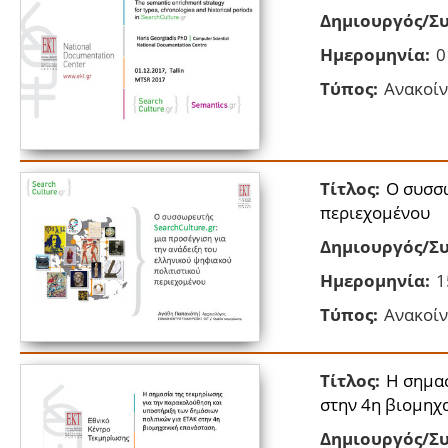
Δημιουργός/Συ
Ημερομηνία:
0
Τύπος:
Ανακοίν
Τίτλος:
Ο συσσω
περιεχομένου
Δημιουργός/Συ
Ημερομηνία:
1
Τύπος:
Ανακοίν
Τίτλος:
Η σημασ
στην 4η βιομηχ
Δημιουργός/Συ