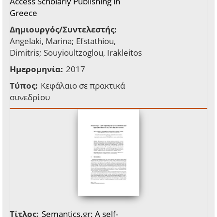
Access Scholarly Publishing in
Greece
Δημιουργός/Συντελεστής:
Angelaki, Marina; Efstathiou,
Dimitris; Souyioultzoglou, Irakleitos
Ημερομηνία:
2017
Τύπος:
Κεφάλαιο σε πρακτικά
συνεδρίου
Τίτλος:
Semantics.gr: A self-