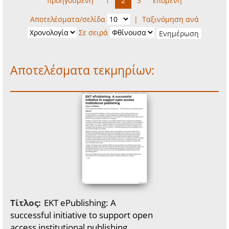
προηγούμενη
1
2
3
επόμενη
Αποτελέσματα/σελίδα
|
Ταξινόμηση ανά
Σε σειρά
Αποτελέσματα τεκμηρίων:
Τίτλος:
EKT ePublishing: A
successful initiative to support open
access institutional publishing