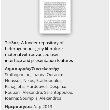
Τίτλος:
A funder repository of
heterogeneous grey literature
material with advanced user
interface and presentation features
Δημιουργός/Συντελεστής:
Stathopoulou, Ioanna-Ourania;
Houssos, Nikos; Stathopoulos,
Panagiotis; Hardouveli, Despina;
Roubani, Alexandra; Sarantopoulou,
Ioanna; Soumplis, Alexandros
Ημερομηνία:
Απρ-2013