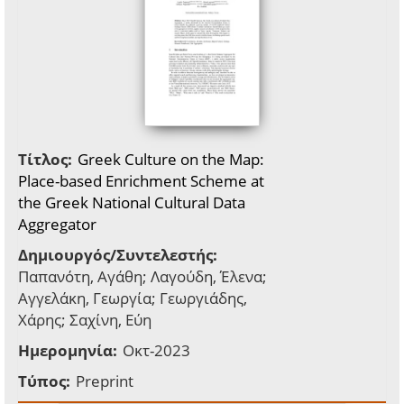
Τίτλος:
Greek Culture on the Map:
Place-based Enrichment Scheme at
the Greek National Cultural Data
Aggregator
Δημιουργός/Συντελεστής:
Παπανότη, Αγάθη; Λαγούδη, Έλενα;
Αγγελάκη, Γεωργία; Γεωργιάδης,
Χάρης; Σαχίνη, Εύη
Ημερομηνία:
Οκτ-2023
Τύπος:
Preprint