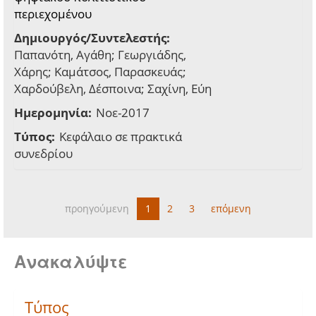
περιεχομένου
Δημιουργός/Συντελεστής:
Παπανότη, Αγάθη; Γεωργιάδης,
Χάρης; Καμάτσος, Παρασκευάς;
Χαρδούβελη, Δέσποινα; Σαχίνη, Εύη
Ημερομηνία:
Νοε-2017
Τύπος:
Κεφάλαιο σε πρακτικά
συνεδρίου
προηγούμενη
1
2
3
επόμενη
Ανακαλύψτε
Τύπος