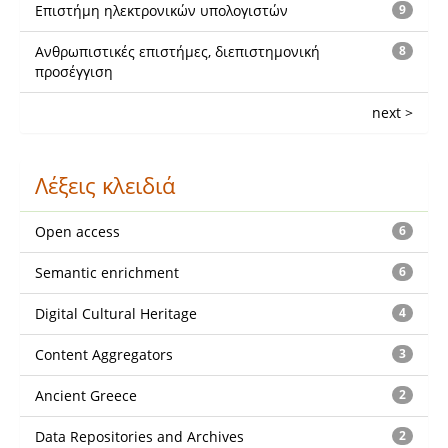
Επιστήμη ηλεκτρονικών υπολογιστών
9
Ανθρωπιστικές επιστήμες, διεπιστημονική
8
προσέγγιση
next >
Λέξεις κλειδιά
Open access
6
Semantic enrichment
6
Digital Cultural Heritage
4
Content Aggregators
3
Ancient Greece
2
Data Repositories and Archives
2