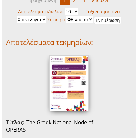
προηγούμενη
1
2
3
επόμενη
Αποτελέσματα/σελίδα
|
Ταξινόμηση ανά
Σε σειρά
Αποτελέσματα τεκμηρίων:
Τίτλος:
The Greek National Node of
OPERAS