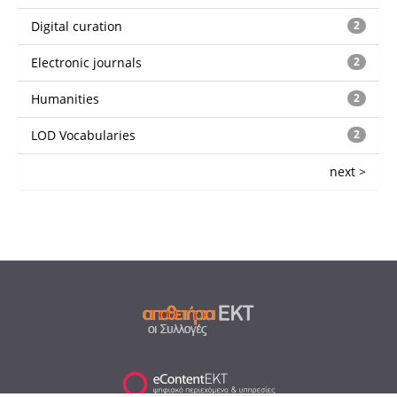
Digital curation
2
Electronic journals
2
Humanities
2
LOD Vocabularies
2
next >