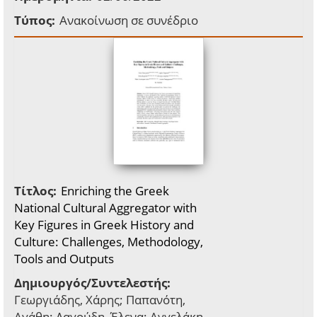
Τύπος:
Ανακοίνωση σε συνέδριο
Τίτλος:
Enriching the Greek
National Cultural Aggregator with
Key Figures in Greek History and
Culture: Challenges, Methodology,
Tools and Outputs
Δημιουργός/Συντελεστής:
Γεωργιάδης, Χάρης; Παπανότη,
Αγάθη; Λαγούδη, Έλενα; Αγγελάκη,