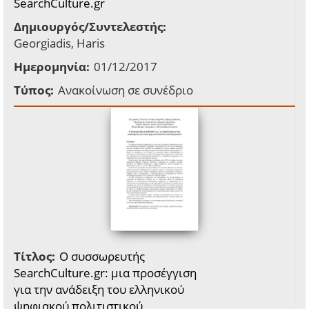
SearchCulture.gr
Δημιουργός/Συντελεστής:
Georgiadis, Haris
Ημερομηνία:
01/12/2017
Τύπος:
Ανακοίνωση σε συνέδριο
Τίτλος:
Ο συσσωρευτής
SearchCulture.gr: μια προσέγγιση
για την ανάδειξη του ελληνικού
ψηφιακού πολιτιστικού