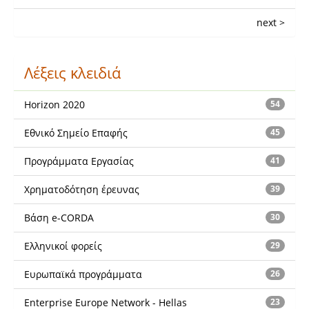
next >
Λέξεις κλειδιά
Horizon 2020
54
Εθνικό Σημείο Επαφής
45
Προγράμματα Εργασίας
41
Χρηματοδότηση έρευνας
39
Βάση e-CORDA
30
Ελληνικοί φορείς
29
Ευρωπαϊκά προγράμματα
26
Enterprise Europe Network - Hellas
23