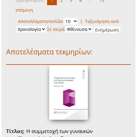
προηγούμενη
1
2
3
4
...
13
επόμενη
Αποτελέσματα/σελίδα
|
Ταξινόμηση ανά
Σε σειρά
Αποτελέσματα τεκμηρίων:
Τίτλος:
Η συμμετοχή των γυναικών