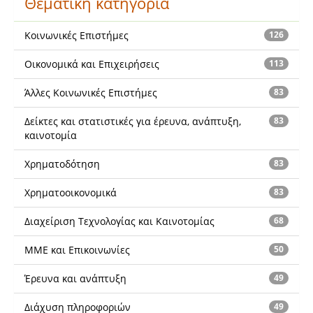
Θεματική κατηγορία
Κοινωνικές Επιστήμες
126
Οικονομικά και Επιχειρήσεις
113
Άλλες Κοινωνικές Επιστήμες
83
Δείκτες και στατιστικές για έρευνα, ανάπτυξη,
83
καινοτομία
Χρηματοδότηση
83
Χρηματοοικονομικά
83
Διαχείριση Τεχνολογίας και Καινοτομίας
68
ΜΜΕ και Επικοινωνίες
50
Έρευνα και ανάπτυξη
49
Διάχυση πληροφοριών
49