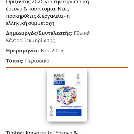
Ορίζοντας 2020 για την ευρωπαϊκή
έρευνα & καινοτομία: Νέες
προκηρύξεις & εργαλεία - η
ελληνική συμμετοχή
Δημιουργός/Συντελεστής:
Εθνικό
Κέντρο Τεκμηρίωσης
Ημερομηνία:
Νοε-2015
Τύπος:
Περιοδικό
Τίτλος:
Kαινοτομία, Έρευνα &