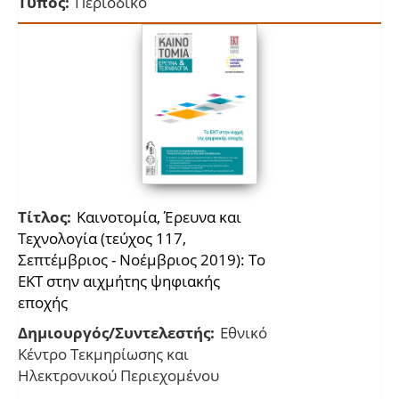
Τύπος:
Περιοδικό
Τίτλος:
Kαινοτομία, Έρευνα και
Τεχνολογία (τεύχος 117,
Σεπτέμβριος - Νοέμβριος 2019): Το
ΕΚΤ στην αιχμήτης ψηφιακής
εποχής
Δημιουργός/Συντελεστής:
Εθνικό
Κέντρο Τεκμηρίωσης και
Ηλεκτρονικού Περιεχομένου