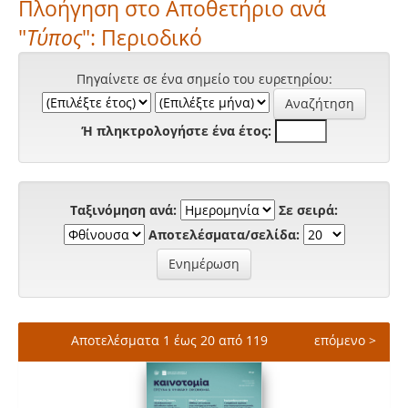
Πλοήγηση στο Αποθετήριο ανά
"
Τύπος
": Περιοδικό
Πηγαίνετε σε ένα σημείο του ευρετηρίου:
Ή πληκτρολογήστε ένα έτος:
Ταξινόμηση ανά:
Σε σειρά:
Αποτελέσματα/σελίδα:
Αποτελέσματα 1 έως 20 από 119
επόμενο >