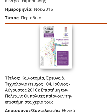
Κέντρο Τεκμηρίωσης
Ημερομηνία:
Νοε-2016
Τύπος:
Περιοδικό
Τίτλος:
Kαινοτομία, Έρευνα &
Τεχνολογία (τεύχος 104, Ιούνιος -
Αύγουστος 2016): Επιστήμη των
Πολιτών: Οι πολίτες παίρνουν την
επιστήμη στα χέρια τους
Δημιουργός/Συντελεστής:
Εθνικό