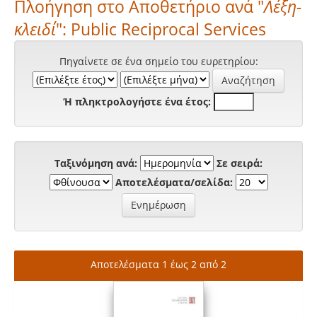
Πλοήγηση στο Αποθετήριο ανά "
Λέξη-
κλειδί
": Public Reciprocal Services
Πηγαίνετε σε ένα σημείο του ευρετηρίου:
Ή πληκτρολογήστε ένα έτος:
Ταξινόμηση ανά:
Σε σειρά:
Αποτελέσματα/σελίδα:
Αποτελέσματα 1 έως 2 από 2