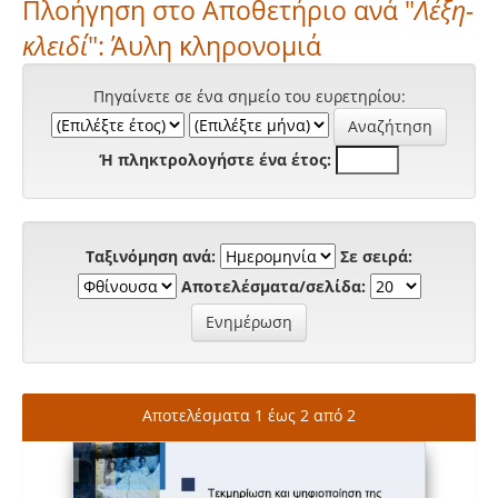
Πλοήγηση στο Αποθετήριο ανά "
Λέξη-
κλειδί
": Άυλη κληρονομιά
Πηγαίνετε σε ένα σημείο του ευρετηρίου:
Ή πληκτρολογήστε ένα έτος:
Ταξινόμηση ανά:
Σε σειρά:
Αποτελέσματα/σελίδα:
Αποτελέσματα 1 έως 2 από 2