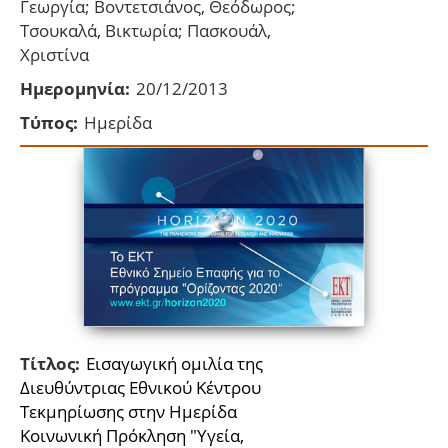
Γεωργία; Βοντετσιάνος, Θεόδωρος;
Τσουκαλά, Βικτωρία; Πασκουάλ,
Χριστίνα
Ημερομηνία:
20/12/2013
Τύπος:
Ημερίδα
Τίτλος:
Εισαγωγική ομιλία της
Διευθύντριας Εθνικού Κέντρου
Τεκμηρίωσης στην Ημερίδα
Κοινωνική Πρόκληση "Υγεία,