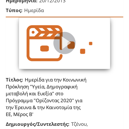
Ημερομηνία:
20/12/2013
Τύπος:
Ημερίδα
Τίτλος:
Ημερίδα για την Κοινωνική
Πρόκληση "Υγεία, Δημογραφική
μεταβολή και Ευεξία" στο
Πρόγραμμα "Oρίζοντας 2020" για
την Έρευνα & την Καινοτομία της
ΕΕ, Μέρος Β'
Δημιουργός/Συντελεστής:
Τζένου,