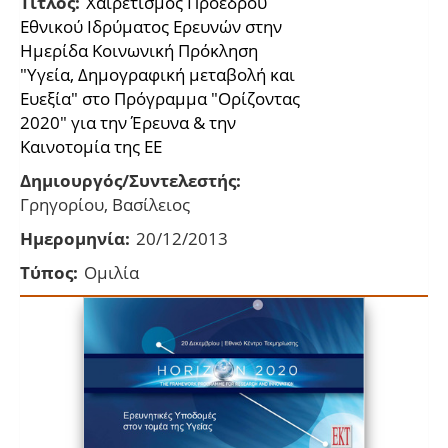
Τίτλος:
Χαιρετισμός Προέδρου
Εθνικού Ιδρύματος Ερευνών στην
Ημερίδα Κοινωνική Πρόκληση
"Υγεία, Δημογραφική μεταβολή και
Ευεξία" στο Πρόγραμμα "Oρίζοντας
2020" για την Έρευνα & την
Καινοτομία της ΕΕ
Δημιουργός/Συντελεστής:
Γρηγορίου, Βασίλειος
Ημερομηνία:
20/12/2013
Τύπος:
Ομιλία