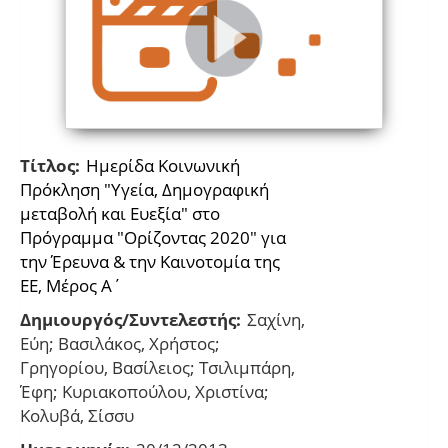
Τίτλος:
Ημερίδα Κοινωνική
Πρόκληση "Υγεία, Δημογραφική
μεταβολή και Ευεξία" στο
Πρόγραμμα "Oρίζοντας 2020" για
την Έρευνα & την Καινοτομία της
ΕΕ, Μέρος Α΄
Δημιουργός/Συντελεστής:
Σαχίνη,
Εύη; Βασιλάκος, Χρήστος;
Γρηγορίου, Βασίλειος; Τσιλιμπάρη,
Έφη; Κυριακοπούλου, Χριστίνα;
Κολυβά, Σίσσυ