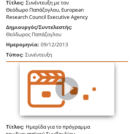
Τίτλος:
Συνέντευξη με τον
Θεόδωρο Παπάζογλου, European
Research Council Executive Agency
Δημιουργός/Συντελεστής:
Θεόδωρος Παπάζογλου
Ημερομηνία:
09/12/2013
Τύπος:
Συνέντευξη
Τίτλος:
Ημερίδα για το πρόγραμμα
του Ευρωπαϊκού Συμβουλίου