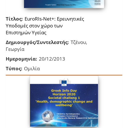
Τίτλος:
EuroRIs-Net+: Ερευνητικές
Υποδομές στον χώρο των
Επιστημών Υγείας
Δημιουργός/Συντελεστής:
Τζένου,
Γεωργία
Ημερομηνία:
20/12/2013
Τύπος:
Ομιλία