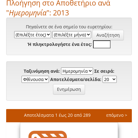
Πλοήγηση στο Αποθετήριο ανά
"
Ημερομηνία
": 2013
Πηγαίνετε σε ένα σημείο του ευρετηρίου:
Ή πληκτρολογήστε ένα έτος:
Ταξινόμηση ανά:
Σε σειρά:
Αποτελέσματα/σελίδα:
Αποτελέσματα 1 έως 20 από 289
επόμενο >