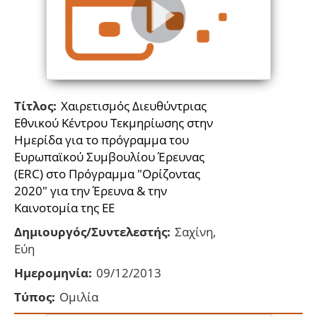
Τίτλος:
Χαιρετισμός Διευθύντριας
Εθνικού Κέντρου Τεκμηρίωσης στην
Ημερίδα για το πρόγραμμα του
Ευρωπαϊκού Συμβουλίου Έρευνας
(ERC) στο Πρόγραμμα "Oρίζοντας
2020" για την Έρευνα & την
Καινοτομία της ΕΕ
Δημιουργός/Συντελεστής:
Σαχίνη,
Εύη
Ημερομηνία:
09/12/2013
Τύπος:
Ομιλία