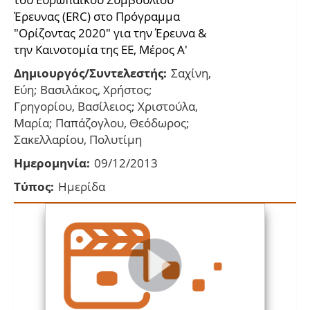
Έρευνας (ERC) στο Πρόγραμμα
"Oρίζοντας 2020" για την Έρευνα &
την Καινοτομία της ΕΕ, Μέρος Α'
Δημιουργός/Συντελεστής:
Σαχίνη,
Εύη; Βασιλάκος, Χρήστος;
Γρηγορίου, Βασίλειος; Χριστούλα,
Μαρία; Παπάζογλου, Θεόδωρος;
Σακελλαρίου, Πολυτίμη
Ημερομηνία:
09/12/2013
Τύπος:
Ημερίδα