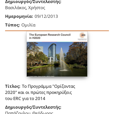
Δημιουργός/Συντελεστής:
Βασιλάκος, Χρήστος
Ημερομηνία:
09/12/2013
Τύπος:
Ομιλία
Τίτλος:
Το Προγράμμα "Ορίζοντας
2020" και οι πρώτες προκηρύξεις
του ERC για το 2014
Δημιουργός/Συντελεστής:
Παπάζογλου, Θεόδωρος