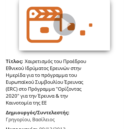
Τίτλος:
Χαιρετισμός του Προέδρου
Εθνικού Ιδρύματος Ερευνών στην
Ημερίδα για το πρόγραμμα του
Ευρωπαϊκού Συμβουλίου Έρευνας
(ERC) στο Πρόγραμμα "Oρίζοντας
2020" για την Έρευνα & την
Καινοτομία της ΕΕ
Δημιουργός/Συντελεστής:
Γρηγορίου, Βασίλειος