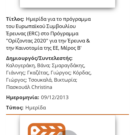
Τίτλος:
Ημερίδα για το πρόγραμμα
του Ευρωπαϊκού Συμβουλίου
Έρευνας (ERC) στο Πρόγραμμα
"Oρίζοντας 2020" για την Έρευνα &
την Καινοτομία της ΕΕ, Μέρος Β'
Δημιουργός/Συντελεστής:
Καλογεράκη, Βάνα; Σμαραγδάκης,
Γιάννης; Γκαζέτας, Γιώργος; Κόρδας,
Γιώργος; Τσουκαλά, Βικτωρία;
Πασκουάλ Christina
Ημερομηνία:
09/12/2013
Τύπος:
Ημερίδα