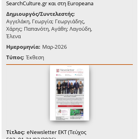
SearchCulture.gr και στη Europeana
Δημιουργός/Συντελεστής:
Αγγελάκη, Γεωργία; Γεωργιάδης,
Χάρης; Παπανότη, Αγάθη; Λαγούδη,
Έλενα
Ημερομηνία:
Μαρ-2026
Τύπος:
Έκθεση
Τίτλος:
eNewsletter EKT (Τεύχος