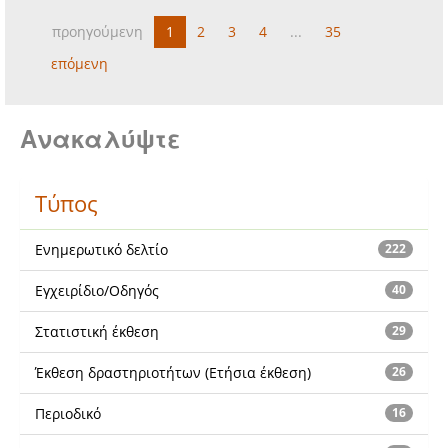
προηγούμενη
1
2
3
4
...
35
επόμενη
Ανακαλύψτε
Τύπος
Ενημερωτικό δελτίο
222
Εγχειρίδιο/Οδηγός
40
Στατιστική έκθεση
29
Έκθεση δραστηριοτήτων (Ετήσια έκθεση)
26
Περιοδικό
16