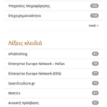
Υπηρεσίες πληροφόρησης
126
Επιχειρηματικότητα
110
next >
Λέξεις κλειδιά
ePublishing
81
Enterprise Europe Network - Hellas
78
Enterprise Europe Network (EEN)
77
Searchculture.gr
72
Metrics
61
Ανοικτή πρόσβαση
51