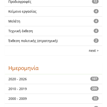
Προδιαγραφές
12
Κείμενο εργασίας
4
Μελέτη
4
Τεχνική έκθεση
4
Έκθεση πολιτικής (στρατηγική)
2
next >
Ημερομηνία
2020 - 2026
107
2010 - 2019
200
2000 - 2009
32