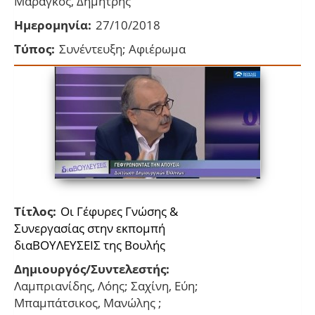
Μαραγκός, Δημήτρης
Ημερομηνία:
27/10/2018
Τύπος:
Συνέντευξη; Αφιέρωμα
Τίτλος:
Οι Γέφυρες Γνώσης &
Συνεργασίας στην εκπομπή
διαΒΟΥΛΕΥΣΕΙΣ της Βουλής
Δημιουργός/Συντελεστής:
Λαμπριανίδης, Λόης; Σαχίνη, Εύη;
Μπαμπάτσικος, Μανώλης ;