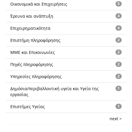
Οικονομικά και Επιχειρήσεις
5
Έρευνα και ανάπτυξη
4
Επιχειρηματικότητα
4
Επιστήμη πληροφόρησης
2
ΜΜΕ και Επικοινωνίες
2
Πηγές πληροφόρησης
2
Υπηρεσίες πληροφόρησης
2
Δημόσια/περιβαλλοντική υγεία και Υγεία της
1
εργασίας
Επιστήμες Υγείας
1
next >