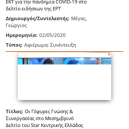
ΕΚΤ για την πανδημία COVID-19 στο
δελτίο ειδήσεων της ΕΡΤ
Δημιουργός/Συντελεστής:
Μέγας,
Γεώργιος
Ημερομηνία:
02/05/2020
Τύπος:
Αφιέρωμα; Συνέντευξη
Τίτλος:
Οι Γέφυρες Γνώσης &
Συνεργασίας στο Μεσημβρινό
Δελτίο του Star Κεντρικής Ελλάδας