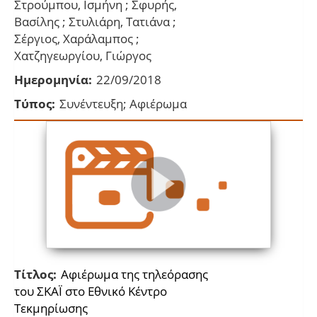
Στρούμπου, Ισμήνη ; Σφυρής,
Βασίλης ; Στυλιάρη, Τατιάνα ;
Σέργιος, Χαράλαμπος ;
Χατζηγεωργίου, Γιώργος
Ημερομηνία:
22/09/2018
Τύπος:
Συνέντευξη; Αφιέρωμα
Τίτλος:
Αφιέρωμα της τηλεόρασης
του ΣΚΑΪ στο Εθνικό Κέντρο
Τεκμηρίωσης