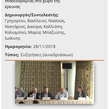
σταδιοδρομίας στο χώρο της
έρευνας
Δημιουργός/Συντελεστής:
Γρηγορίου, Βασίλειος; Νασίκας,
Νεκτάριος; Δασύρα, Καλλιόπη;
Καλιαμπού, Μαρία; Μπαζιώτης,
Ιωάννης
Ημερομηνία:
28/11/2018
Τύπος:
Συζητήσεις (συνεδριάσεων)