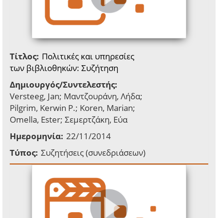
Τίτλος:
Πολιτικές και υπηρεσίες
των βιβλιοθηκών: Συζήτηση
Δημιουργός/Συντελεστής:
Versteeg, Jan; Μαντζουράνη, Λήδα;
Pilgrim, Kerwin P.; Koren, Marian;
Omella, Ester; Σεμερτζάκη, Εύα
Ημερομηνία:
22/11/2014
Τύπος:
Συζητήσεις (συνεδριάσεων)