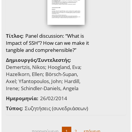
Τίτλος:
Panel discussion: “What is
Impact of SSH”? How can we make it
tangible and comprehensible?”
Δημιουργός/Συντελεστής:
Demertzis, Nikos; Hoogland, Eva;
Hazelkorn, Ellen; Börsch-Supan,
Axel; Yfantopoulos, John; Hardill,
Irene; Schindler-Daniels, Angela
Ημερομηνία:
26/02/2014
Τύπος:
Συζητήσεις (συνεδριάσεων)
προηγούμενη
1
2
επόμενη