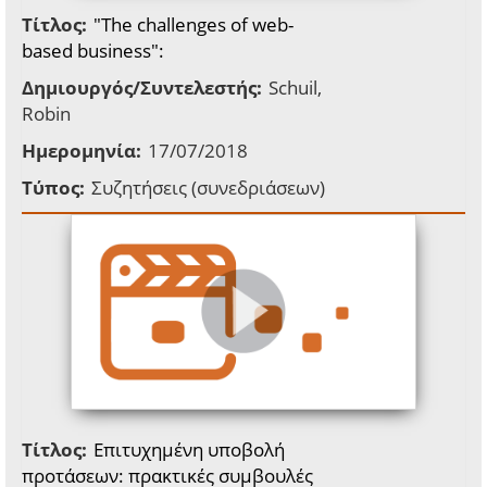
Τίτλος:
"The challenges of web-
based business":
Δημιουργός/Συντελεστής:
Schuil,
Robin
Ημερομηνία:
17/07/2018
Τύπος:
Συζητήσεις (συνεδριάσεων)
Τίτλος:
Επιτυχημένη υποβολή
προτάσεων: πρακτικές συμβουλές