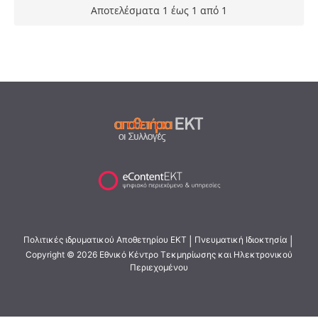
Αποτελέσματα 1 έως 1 από 1