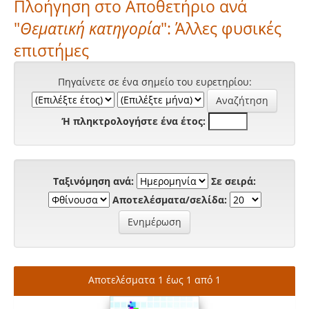
Πλοήγηση στο Αποθετήριο ανά
"
Θεματική κατηγορία
": Άλλες φυσικές
επιστήμες
Πηγαίνετε σε ένα σημείο του ευρετηρίου:
Ή πληκτρολογήστε ένα έτος:
Ταξινόμηση ανά:
Σε σειρά:
Αποτελέσματα/σελίδα:
Αποτελέσματα 1 έως 1 από 1