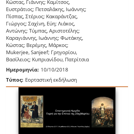
Κώστας, Γιάννης; Καμίτσος,
Ευστράτιος; Πετσαλάκης, Ιωάννης;
Πίσπας, Στέριος; Κακαράντζας,
Γιώργος; Σαχίνη, Εύη; Λιάκος,
Αντώνης; Τύμπας, Αριστοτέλης;
Καραγιάννης, Ιωάννης; Φωτάκης,
Κώστας; Βερέμης, Μάρκος;
Mukerjee, Sanjeef; Γρηγορίου,
Βασίλειος; Κυπριανίδου, Πατρίτσια
Ημερομηνία:
10/10/2018
Τύπος:
Εορταστική εκδήλωση