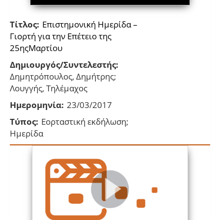
Τίτλος:
Eπιστημονική Hμερίδα –
Γιορτή για την Eπέτειο της
25ηςΜαρτίου
Δημιουργός/Συντελεστής:
Δημητρόπουλος, Δημήτρης;
Λουγγής, Τηλέμαχος
Ημερομηνία:
23/03/2017
Τύπος:
Εορταστική εκδήλωση;
Ημερίδα