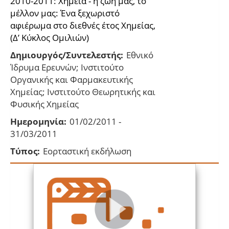
2010-2011: Χημεία - η ζωή μας, το
μέλλον μας: Ένα ξεχωριστό
αφιέρωμα στο διεθνές έτος Χημείας,
(Δ’ Κύκλος Ομιλιών)
Δημιουργός/Συντελεστής:
Εθνικό
Ίδρυμα Ερευνών; Ινστιτούτο
Οργανικής και Φαρμακευτικής
Χημείας; Ινστιτούτο Θεωρητικής και
Φυσικής Χημείας
Ημερομηνία:
01/02/2011 -
31/03/2011
Τύπος:
Εορταστική εκδήλωση