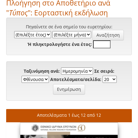
Πλοήγηση στο Αποθετήριο ανά
"
Τύπος
": Εορταστική εκδήλωση
Πηγαίνετε σε ένα σημείο του ευρετηρίου:
Ή πληκτρολογήστε ένα έτος:
Ταξινόμηση ανά:
Σε σειρά:
Αποτελέσματα/σελίδα:
Αποτελέσματα 1 έως 12 από 12