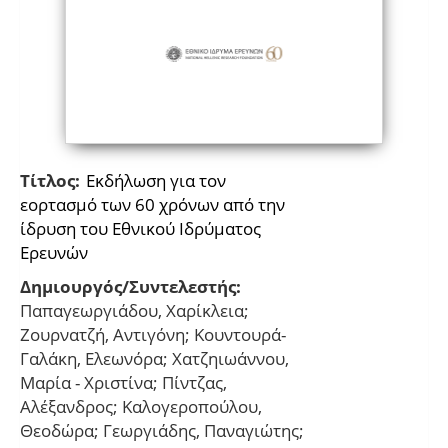
Τίτλος:
Eκδήλωση για τον
εορτασμό των 60 χρόνων από την
ίδρυση του Εθνικού Ιδρύματος
Ερευνών
Δημιουργός/Συντελεστής:
Παπαγεωργιάδου, Χαρίκλεια;
Ζουρνατζή, Aντιγόνη; Κουντουρά-
Γαλάκη, Ελεωνόρα; Χατζηιωάννου,
Μαρία - Xριστίνα; Πίντζας,
Αλέξανδρος; Καλογεροπούλου,
Θεοδώρα; Γεωργιάδης, Παναγιώτης;