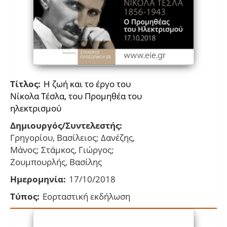
Τίτλος:
Η ζωή και το έργο του
Νίκολα Τέσλα, του Προμηθέα του
ηλεκτρισμού
Δημιουργός/Συντελεστής:
Γρηγορίου, Βασίλειος; Δανέζης,
Μάνος; Στάμκος, Γιώργος;
Ζουμπουρλής, Βασίλης
Ημερομηνία:
17/10/2018
Τύπος:
Εορταστική εκδήλωση