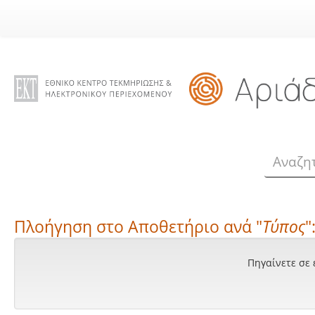
Skip
navigation
Πλοήγηση στο Αποθετήριο ανά "
Τύπος
"
Πηγαίνετε σε 