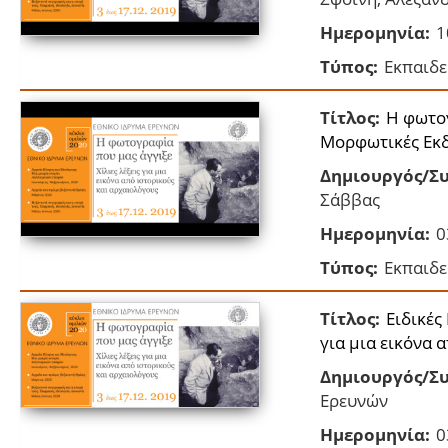
Ημερομηνία:
1
Τύπος:
Εκπαιδε
Τίτλος:
Η φωτογ
Μορφωτικές Εκδ
Δημιουργός/Συ
Σάββας
Ημερομηνία:
0
Τύπος:
Εκπαιδε
Τίτλος:
Ειδικές
για μια εικόνα 
Δημιουργός/Συ
Ερευνών
Ημερομηνία:
0