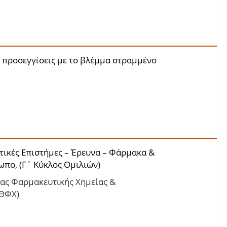
 προσεγγίσεις με το βλέμμα στραμμένο
τικές Επιστήμες – Έρευνα – Φάρμακα &
ωπο, (Γ΄ Κύκλος Ομιλιών)
ίας Φαρμακευτικής Χημείας &
ΙΘΦΧ)