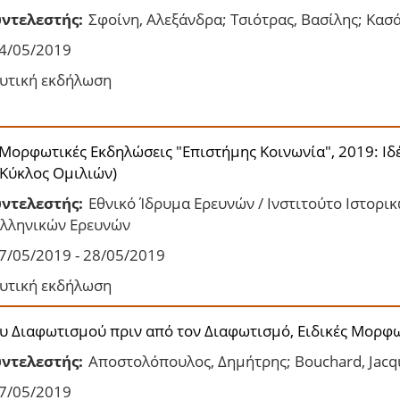
ντελεστής:
Σφοίνη, Αλεξάνδρα; Τσιότρας, Βασίλης; Κασ
4/05/2019
υτική εκδήλωση
 Μορφωτικές Εκδηλώσεις "Επιστήμης Κοινωνία", 2019: Ιδ
 Κύκλος Ομιλιών)
ντελεστής:
Εθνικό Ίδρυμα Ερευνών / Ινστιτούτο Ιστορι
ελληνικών Ερευνών
7/05/2019 - 28/05/2019
υτική εκδήλωση
ου Διαφωτισμού πριν από τον Διαφωτισμό, Ειδικές Μορφ
ντελεστής:
Αποστολόπουλος, Δημήτρης; Bouchard, Jacq
7/05/2019