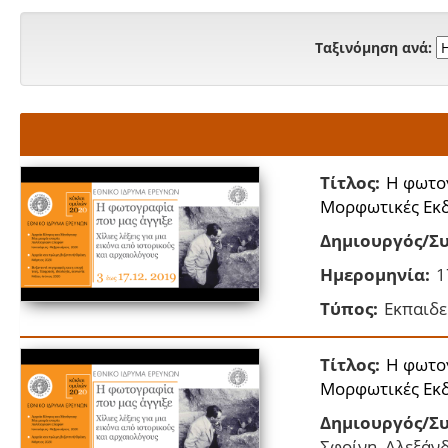
Ταξινόμηση ανά:
Τίτλος:
Η φωτογ
Μορφωτικές Εκδ
Δημιουργός/Συ
Ημερομηνία:
1
Τύπος:
Εκπαιδε
Τίτλος:
Η φωτογ
Μορφωτικές Εκδ
Δημιουργός/Συ
Σφοίνη, Αλεξάν