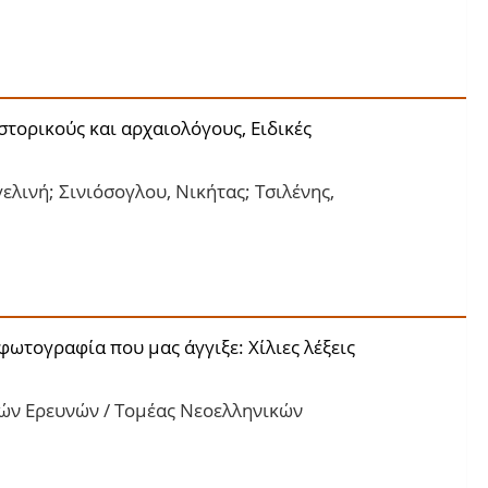
ιστορικούς και αρχαιολόγους, Ειδικές
λινή; Σινιόσογλου, Νικήτας; Τσιλένης,
ωτογραφία που μας άγγιξε: Χίλιες λέξεις
κών Ερευνών / Τομέας Νεοελληνικών