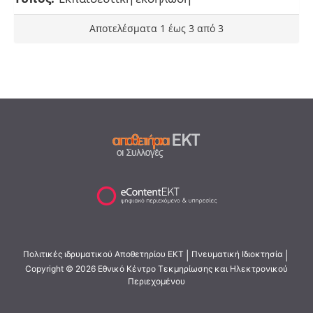
Αποτελέσματα 1 έως 3 από 3