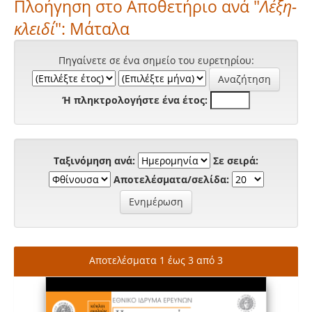
Πλοήγηση στο Αποθετήριο ανά "
Λέξη-
κλειδί
": Μάταλα
Πηγαίνετε σε ένα σημείο του ευρετηρίου:
Ή πληκτρολογήστε ένα έτος:
Ταξινόμηση ανά:
Σε σειρά:
Αποτελέσματα/σελίδα:
Αποτελέσματα 1 έως 3 από 3