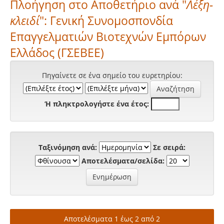
Πλοήγηση στο Αποθετήριο ανά "
Λέξη-
κλειδί
": Γενική Συνομοσπονδία
Επαγγελματιών Βιοτεχνών Εμπόρων
Ελλάδος (ΓΣΕΒΕΕ)
Πηγαίνετε σε ένα σημείο του ευρετηρίου:
Ή πληκτρολογήστε ένα έτος:
Ταξινόμηση ανά:
Σε σειρά:
Αποτελέσματα/σελίδα:
Αποτελέσματα 1 έως 2 από 2