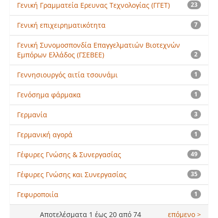
Γενική Γραμματεία Ερευνας Τεχνολογίας (ΓΓΕΤ)
23
Γενική επιχειρηματικότητα
7
Γενική Συνομοσπονδία Επαγγελματιών Βιοτεχνών
Εμπόρων Ελλάδος (ΓΣΕΒΕΕ)
2
Γεννησιουργός αιτία τσουνάμι
1
Γενόσημα φάρμακα
1
Γερμανία
3
Γερμανική αγορά
1
Γέφυρες Γνώσης & Συνεργασίας
49
Γέφυρες Γνώσης και Συνεργασίας
35
Γεφυροποιία
1
Αποτελέσματα 1 έως 20 από 74
επόμενο >