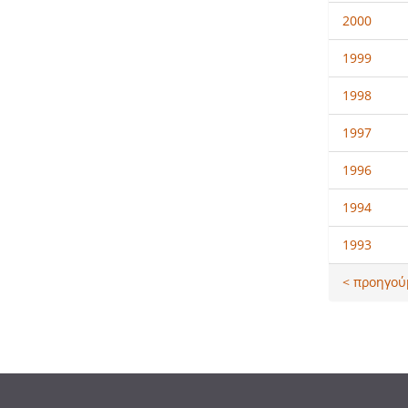
2000
1999
1998
1997
1996
1994
1993
< προηγού