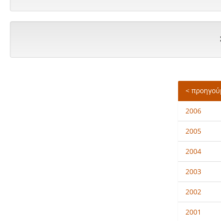
< προηγού
2006
2005
2004
2003
2002
2001