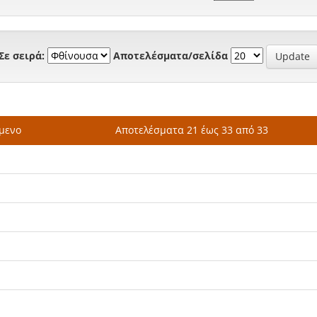
Σε σειρά:
Αποτελέσματα/σελίδα
μενο
Αποτελέσματα 21 έως 33 από 33