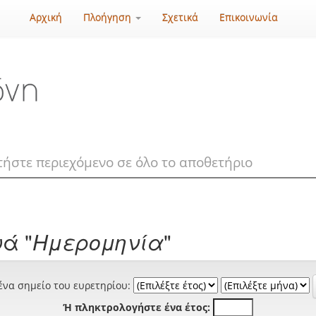
Αρχική
Πλοήγηση
Σχετικά
Επικοινωνία
ά "
Ημερομηνία
"
ένα σημείο του ευρετηρίου:
Ή πληκτρολογήστε ένα έτος: