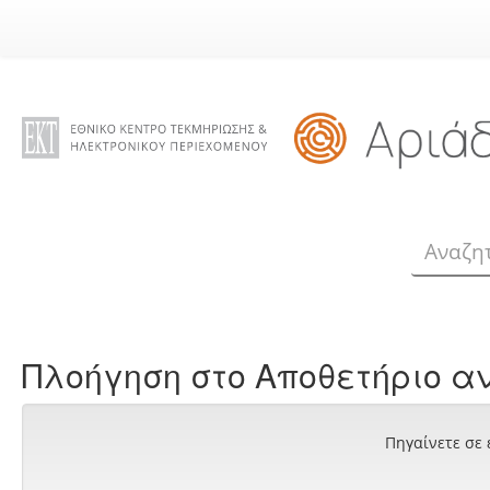
Skip
navigation
Πλοήγηση στο Αποθετήριο αν
Πηγαίνετε σε 