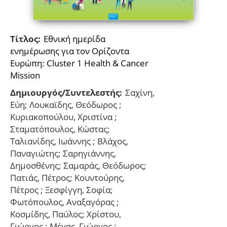
Τίτλος:
Εθνική ημερίδα
ενημέρωσης για τον Ορίζοντα
Ευρώπη: Cluster 1 Health & Cancer
Mission
Δημιουργός/Συντελεστής:
Σαχίνη,
Εύη; Λουκαϊδης, Θεόδωρος ;
Κυριακοπούλου, Χριστίνα ;
Σταματόπουλος, Κώστας;
Ταλιανίδης, Ιωάννης ; Βλάχος,
Παναγιώτης; Σαρηγιάννης,
Δημοσθένης; Σαμαράς, Θεόδωρος;
Πατιάς, Πέτρος; Κουντούρης,
Πέτρος ; Ξεσφίγγη, Σοφία;
Φωτόπουλος, Αναξαγόρας ;
Κοσμίδης, Παύλος; Χρίστου,
Γιώργος ; Μέγας, Γιώργος ;