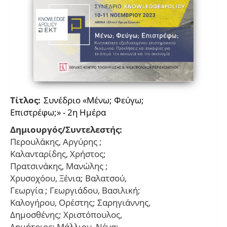
Τίτλος:
Συνέδριο «Μένω; Φεύγω;
Επιστρέφω;» - 2η Ημέρα
Δημιουργός/Συντελεστής:
Περουλάκης, Αργύρης ;
Καλανταρίδης, Χρήστος;
Πρατσινάκης, Μανώλης ;
Χρυσοχόου, Ξένια; Βαλατσού,
Γεωργία ; Γεωργιάδου, Βασιλική;
Καλογήρου, Ορέστης; Σαρηγιάννης,
Δημοσθένης; Χριστόπουλος,
Δημήτριος; Μάλλιου, Νένα;