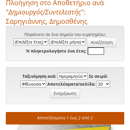
Πλοήγηση στο Αποθετήριο ανά
"
Δημιουργός/Συντελεστής
":
Σαρηγιάννης, Δημοσθένης
Πηγαίνετε σε ένα σημείο του ευρετηρίου:
Ή πληκτρολογήστε ένα έτος:
Ταξινόμηση ανά:
Σε σειρά:
Αποτελέσματα/σελίδα:
Αποτελέσματα 1 έως 2 από 2