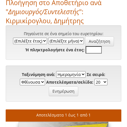
Πλοήγηση στο Αποθετήριο ανά
"
Δημιουργός/Συντελεστής
":
Κιρμικίρογλου, Δημήτρης
Πηγαίνετε σε ένα σημείο του ευρετηρίου:
Ή πληκτρολογήστε ένα έτος:
Ταξινόμηση ανά:
Σε σειρά:
Αποτελέσματα/σελίδα:
Αποτελέσματα 1 έως 1 από 1