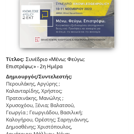
Τίτλος:
Συνέδριο «Μένω; Φεύγω;
Επιστρέφω;» - 2η Ημέρα
Δημιουργός/Συντελεστής:
Περουλάκης, Αργύρης ;
Καλανταρίδης, Χρήστος;
Πρατσινάκης, Μανώλης ;
Χρυσοχόου, Ξένια; Βαλατσού,
Γεωργία ; Γεωργιάδου, Βασιλική;
Καλογήρου, Ορέστης; Σαρηγιάννης,
Δημοσθένης; Χριστόπουλος,
Δημήτριος; Μάλλιου, Νένα;