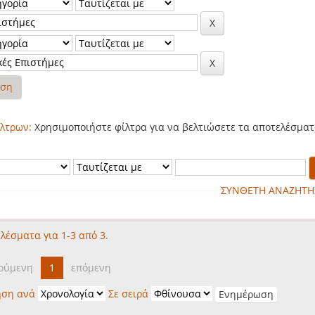
ηση
λτρων:
Χρησιμοποιήστε φίλτρα για να βελτιώσετε τα αποτελέσματ
ΣΥΝΘΕΤΗ ΑΝΑΖΗΤΗ
λέσματα για 1-3 από 3.
ούμενη
1
επόμενη
ηση ανά
Σε σειρά