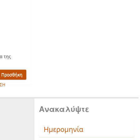
α της
ΣΗ
Ανακαλύψτε
Ημερομηνία