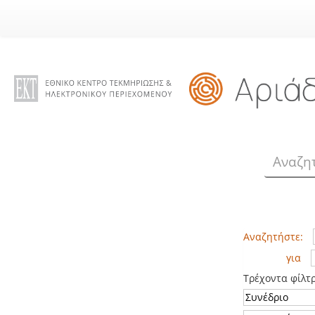
Skip
navigation
Αναζητήστε:
για
Τρέχοντα φίλτ