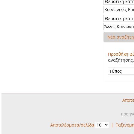
Νέα αναζήτ
Προσθήκη φί
αναζήτησης.
Αποτε
προηγ
Αποτελέσματα/σελίδα
|
Ταξινόμ