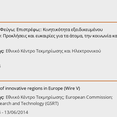
Φεύγω; Επιστρέφω;: Κινητικότητα εξειδικευμένου
 Προκλήσεις και ευκαιρίες για τα άτομα, την κοινωνία κα
ς:
Εθνικό Κέντρο Τεκμηρίωσης και Ηλεκτρονικού
4
f innovative regions in Europe (Wire V)
ς:
Εθνικό Κέντρο Τεκμηρίωσης; European Commission;
search and Technology (GSRT)
 - 13/06/2014