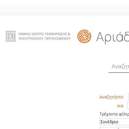
Skip
navigation
Αναζητήστε:
για
Τρέχοντα φίλτ