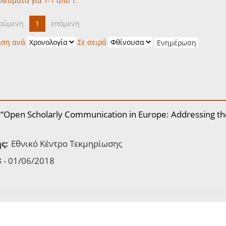
λέσματα για 1-1 από 1.
ούμενη
1
επόμενη
ηση ανά
Σε σειρά
 “Open Scholarly Communication in Europe: Addressing th
ς:
Εθνικό Κέντρο Τεκμηρίωσης
 - 01/06/2018