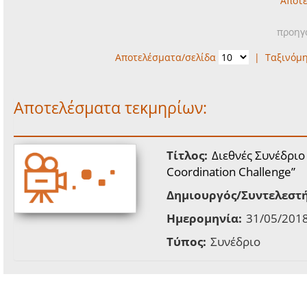
Αποτε
προηγ
Αποτελέσματα/σελίδα
|
Ταξινόμ
Αποτελέσματα τεκμηρίων:
Τίτλος:
Διεθνές Συνέδριο
Coordination Challenge”
Δημιουργός/Συντελεστή
Ημερομηνία:
31/05/2018
Τύπος:
Συνέδριο