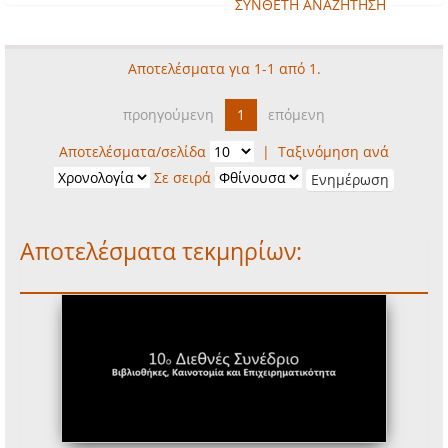
ΣΥΝΘΕΤΗ ΑΝΑΖΗΤΗΣΗ
Αποτελέσματα για 1-1 από 1.
προηγούμενη
1
επόμενη
Αποτελέσματα/σελίδα
|
Ταξινόμηση ανά
Σε σειρά
Αποτελέσματα τεκμηρίων: