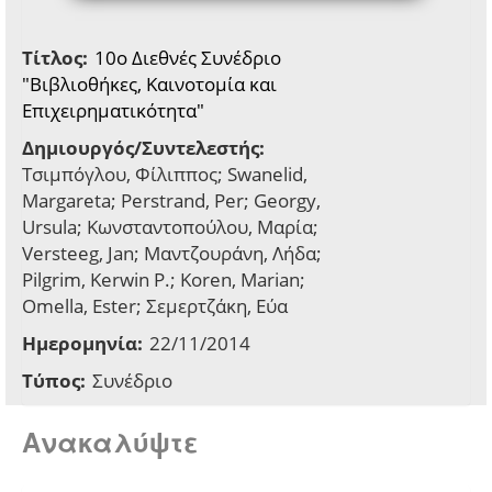
Τίτλος:
10ο Διεθνές Συνέδριο
"Βιβλιοθήκες, Καινοτομία και
Επιχειρηματικότητα"
Δημιουργός/Συντελεστής:
Τσιμπόγλου, Φίλιππος; Swanelid,
Margareta; Perstrand, Per; Georgy,
Ursula; Κωνσταντοπούλου, Μαρία;
Versteeg, Jan; Μαντζουράνη, Λήδα;
Pilgrim, Kerwin P.; Koren, Marian;
Omella, Ester; Σεμερτζάκη, Εύα
Ημερομηνία:
22/11/2014
Τύπος:
Συνέδριο
Ανακαλύψτε