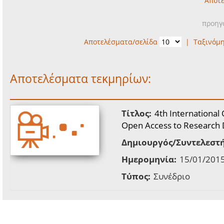
Αποτε
προηγ
Αποτελέσματα/σελίδα
|
Ταξινόμ
Αποτελέσματα τεκμηρίων:
Τίτλος:
4th Internationa
Open Access to Research D
Δημιουργός/Συντελεστή
Ημερομηνία:
15/01/2015
Τύπος:
Συνέδριο