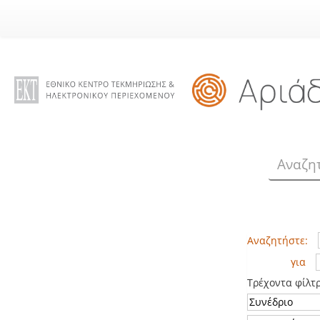
Skip
navigation
Αναζητήστε:
για
Τρέχοντα φίλτ