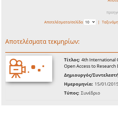
Αποτε
προηγ
Αποτελέσματα/σελίδα
|
Ταξινόμ
Αποτελέσματα τεκμηρίων:
Τίτλος:
4th Internationa
Open Access to Research D
Δημιουργός/Συντελεστή
Ημερομηνία:
15/01/2015
Τύπος:
Συνέδριο