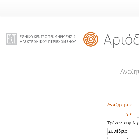
Skip
navigation
Αναζητήστε:
για
Τρέχοντα φίλτ