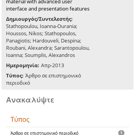
material with advanced user
interface and presentation features
Δημιουργός/Συντελεστής:
Stathopoulou, Ioanna-Ourania;
Houssos, Nikos; Stathopoulos,
Panagiotis; Hardouveli, Despina;
Roubani, Alexandra; Sarantopoulou,
Ioanna; Soumplis, Alexandros
Ημερομηνία:
Απρ-2013
Τύπος:
Άρθρο σε επιστημονικό
περιοδικό
Ανακαλύψτε
Τύπος
Άρθρο σε επιστημονικό περιοδικό
1