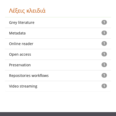
Λέξεις κλειδιά
Grey literature
1
Metadata
1
Online reader
1
Open access
1
Preservation
1
Repositories workflows
1
Video streaming
1