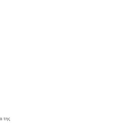
α της