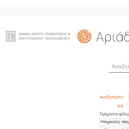
Skip
navigation
Αναζητήστε:
για
Τρέχοντα φίλτ