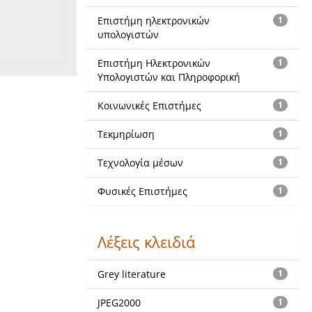
Επιστήμη ηλεκτρονικών
1
υπολογιστών
Επιστήμη Ηλεκτρονικών
1
Υπολογιστών και Πληροφορική
Κοινωνικές Επιστήμες
1
Τεκμηρίωση
1
Τεχνολογία μέσων
1
Φυσικές Επιστήμες
1
Λέξεις κλειδιά
Grey literature
1
JPEG2000
1