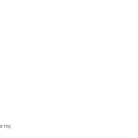
α της