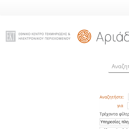
Skip
navigation
Αναζητήστε:
για
Τρέχοντα φίλτ