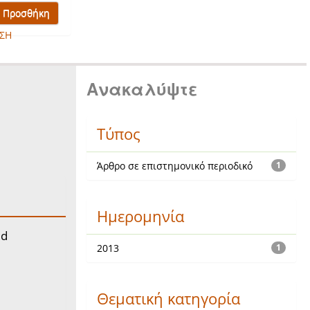
ΣΗ
Ανακαλύψτε
Τύπος
Άρθρο σε επιστημονικό περιοδικό
1
Ημερομηνία
ed
2013
1
Θεματική κατηγορία