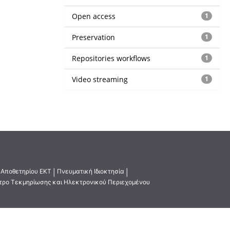
Open access
1
Preservation
1
Repositories workflows
1
Video streaming
1