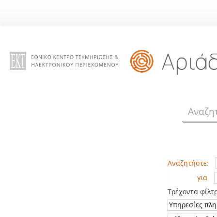
Skip
navigation
Αναζητήστε:
για
Τρέχοντα φίλτ