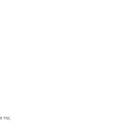
α της