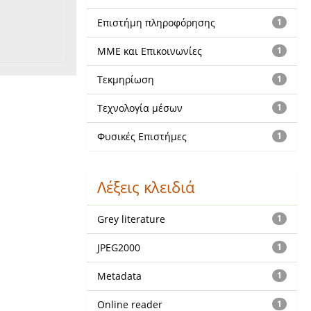
Επιστήμη πληροφόρησης
1
ΜΜΕ και Επικοινωνίες
1
Τεκμηρίωση
1
Τεχνολογία μέσων
1
Φυσικές Επιστήμες
1
Λέξεις κλειδιά
Grey literature
1
JPEG2000
1
Metadata
1
Online reader
1