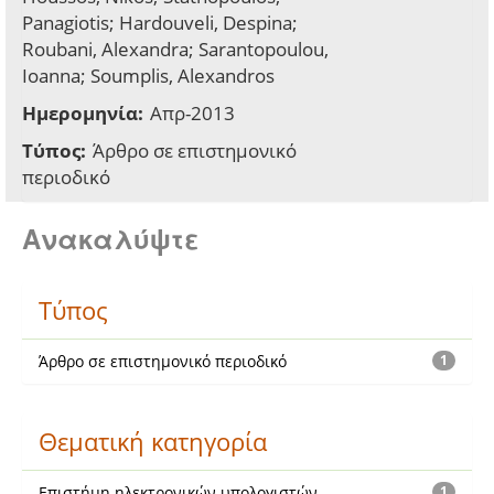
Panagiotis; Hardouveli, Despina;
Roubani, Alexandra; Sarantopoulou,
Ioanna; Soumplis, Alexandros
Ημερομηνία:
Απρ-2013
Τύπος:
Άρθρο σε επιστημονικό
περιοδικό
Ανακαλύψτε
Τύπος
Άρθρο σε επιστημονικό περιοδικό
1
Θεματική κατηγορία
Επιστήμη ηλεκτρονικών υπολογιστών
1