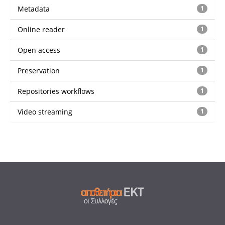
Metadata
1
Online reader
1
Open access
1
Preservation
1
Repositories workflows
1
Video streaming
1