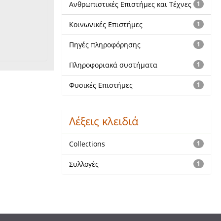
Ανθρωπιστικές Επιστήμες και Τέχνες
1
Κοινωνικές Επιστήμες
1
Πηγές πληροφόρησης
1
Πληροφοριακά συστήματα
1
Φυσικές Επιστήμες
1
Λέξεις κλειδιά
Collections
1
Συλλογές
1