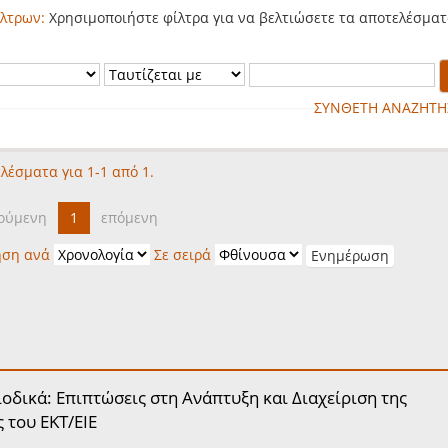
λτρων:
Χρησιμοποιήστε φίλτρα για να βελτιώσετε τα αποτελέσματ
ΣΥΝΘΕΤΗ ΑΝΑΖΗΤΗ
λέσματα για 1-1 από 1.
ούμενη
1
επόμενη
ηση ανά
Σε σειρά
οδικά: Επιπτώσεις στη Ανάπτυξη και Διαχείριση της
 του ΕΚΤ/ΕΙΕ