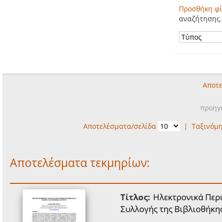
Προσθήκη φί
αναζήτησης.
Αποτε
προηγ
Αποτελέσματα/σελίδα
|
Ταξινόμ
Αποτελέσματα τεκμηρίων:
Τίτλος:
Ηλεκτρονικά Περι
Συλλογής της Βιβλιοθήκης