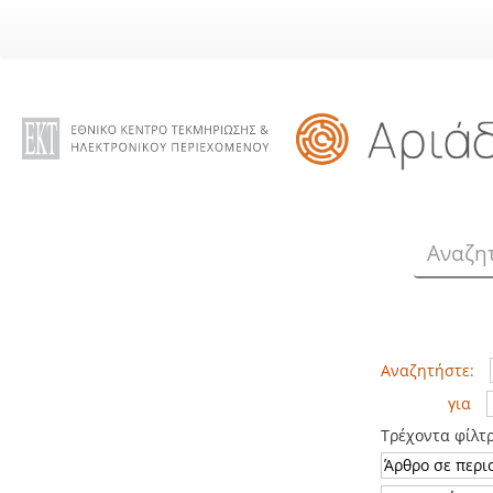
Skip
navigation
Αναζητήστε:
για
Τρέχοντα φίλτ