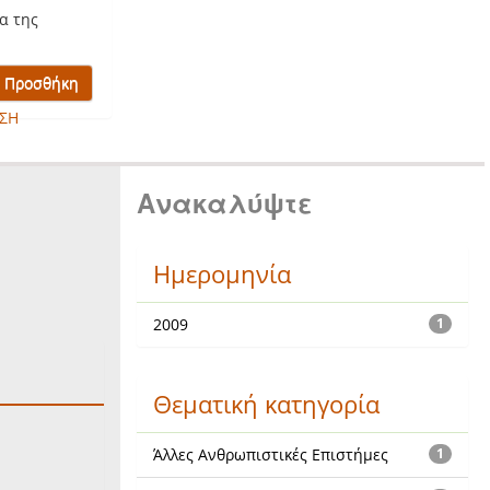
α της
ΣΗ
Ανακαλύψτε
Ημερομηνία
2009
1
Θεματική κατηγορία
Άλλες Ανθρωπιστικές Επιστήμες
1