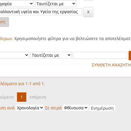
ηση
λτρων:
Χρησιμοποιήστε φίλτρα για να βελτιώσετε τα αποτελέσματ
ΣΥΝΘΕΤΗ ΑΝΑΖΗΤΗ
λέσματα για 1-1 από 1.
ούμενη
1
επόμενη
ηση ανά
Σε σειρά