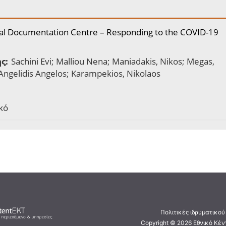
al Documentation Centre – Responding to the COVID-19
ς:
Sachini Evi; Malliou Nena; Maniadakis, Nikos; Megas,
 Angelidis Angelos; Karampekios, Nikolaos
κό