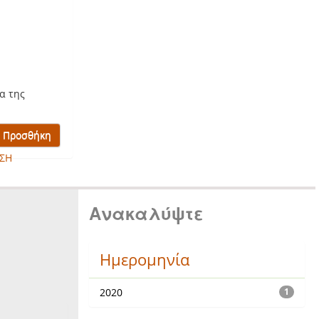
α της
ΣΗ
Ανακαλύψτε
Ημερομηνία
2020
1