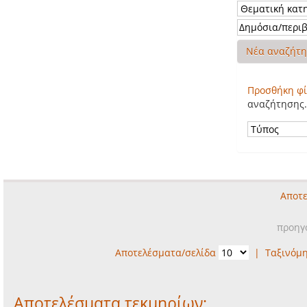
Νέα αναζήτ
Προσθήκη φί
αναζήτησης.
Αποτε
προηγ
Αποτελέσματα/σελίδα
|
Ταξινόμ
Αποτελέσματα τεκμηρίων: