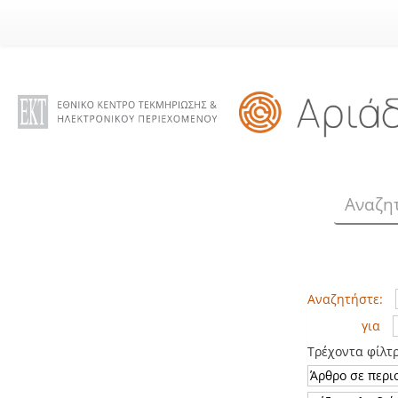
Skip
navigation
Αναζητήστε:
για
Τρέχοντα φίλτ