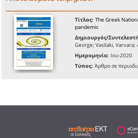
Τίτλος:
The Greek Nation
pandemic
Δημιουργός/Συντελεστή
George; Vasilaki, Varvara;
Ημερομηνία:
Ιου-2020
Τύπος:
Άρθρο σε περιοδι