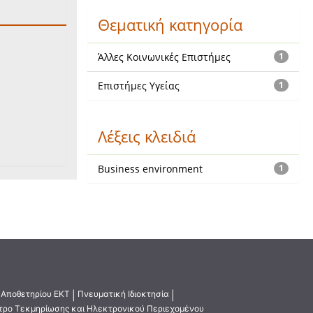
Θεματική κατηγορία
Άλλες Κοινωνικές Επιστήμες
1
Επιστήμες Υγείας
1
Λέξεις κλειδιά
Business environment
1