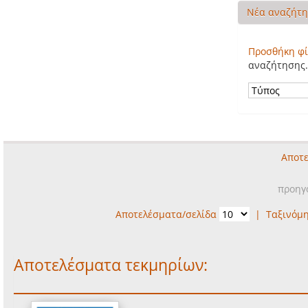
Νέα αναζήτ
Προσθήκη φί
αναζήτησης.
Αποτε
προηγ
Αποτελέσματα/σελίδα
|
Ταξινόμ
Αποτελέσματα τεκμηρίων: