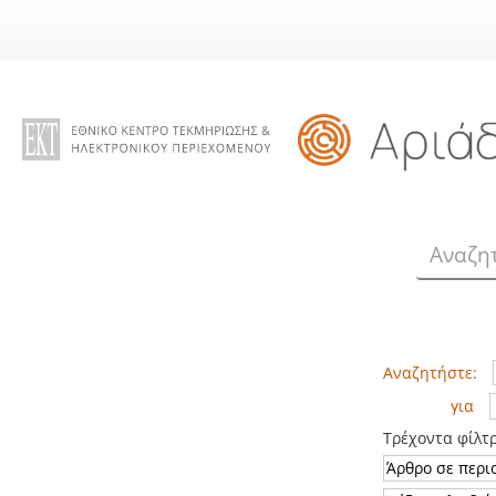
Skip
navigation
Αναζητήστε:
για
Τρέχοντα φίλτ