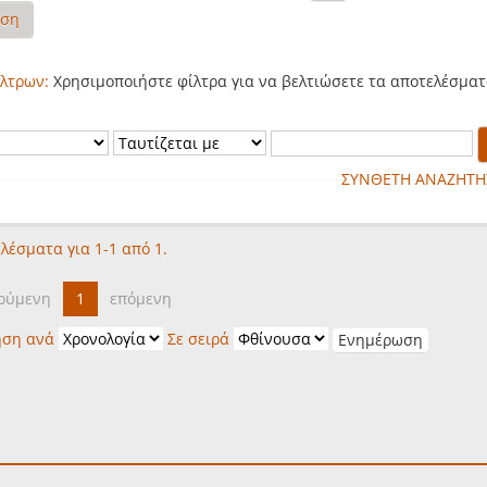
ηση
λτρων:
Χρησιμοποιήστε φίλτρα για να βελτιώσετε τα αποτελέσματ
ΣΥΝΘΕΤΗ ΑΝΑΖΗΤΗ
λέσματα για 1-1 από 1.
ούμενη
1
επόμενη
ηση ανά
Σε σειρά