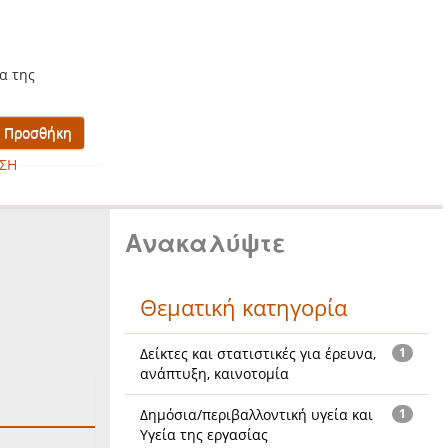
α της
ΣΗ
Ανακαλύψτε
Θεματική κατηγορία
Δείκτες και στατιστικές για έρευνα,
1
ανάπτυξη, καινοτομία
Δημόσια/περιβαλλοντική υγεία και
1
Υγεία της εργασίας