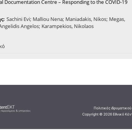
al Documentation Centre – Responding to the COVID-19
ς:
Sachini Evi; Malliou Nena; Maniadakis, Nikos; Megas,
 Angelidis Angelos; Karampekios, Nikolaos
κό