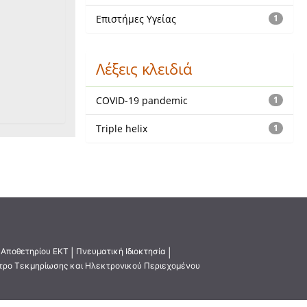
Επιστήμες Υγείας
1
Λέξεις κλειδιά
COVID-19 pandemic
1
Triple helix
1