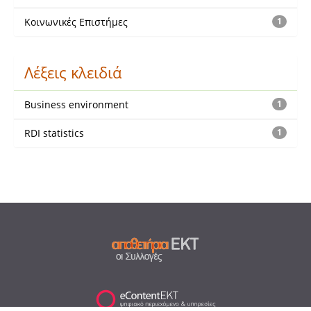
Κοινωνικές Επιστήμες
1
Λέξεις κλειδιά
Business environment
1
RDI statistics
1