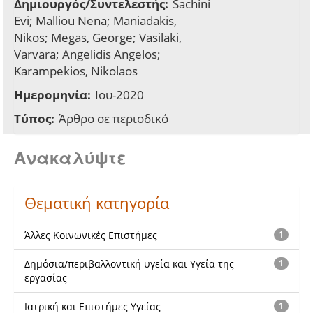
Δημιουργός/Συντελεστής:
Sachini
Evi; Malliou Nena; Maniadakis,
Nikos; Megas, George; Vasilaki,
Varvara; Angelidis Angelos;
Karampekios, Nikolaos
Ημερομηνία:
Ιου-2020
Τύπος:
Άρθρο σε περιοδικό
Ανακαλύψτε
Θεματική κατηγορία
Άλλες Κοινωνικές Επιστήμες
1
Δημόσια/περιβαλλοντική υγεία και Υγεία της
1
εργασίας
Ιατρική και Επιστήμες Υγείας
1