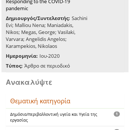
Responding to the COVID-19
pandemic
Δημιουργός/Συντελεστής:
Sachini
Evi; Malliou Nena; Maniadakis,
Nikos; Megas, George; Vasilaki,
Varvara; Angelidis Angelos;
Karampekios, Nikolaos
Ημερομηνία:
Ιου-2020
Τύπος:
Άρθρο σε περιοδικό
Ανακαλύψτε
Θεματική κατηγορία
Δημόσια/περιβαλλοντική υγεία και Υγεία της
1
εργασίας