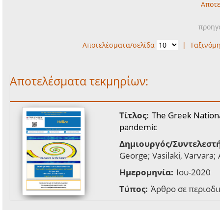
Αποτε
προηγ
Αποτελέσματα/σελίδα
|
Ταξινόμ
Αποτελέσματα τεκμηρίων:
Τίτλος:
The Greek Nation
pandemic
Δημιουργός/Συντελεστή
George; Vasilaki, Varvara;
Ημερομηνία:
Ιου-2020
Τύπος:
Άρθρο σε περιοδι