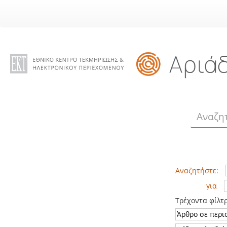
Skip
navigation
Αναζητήστε:
για
Τρέχοντα φίλτ