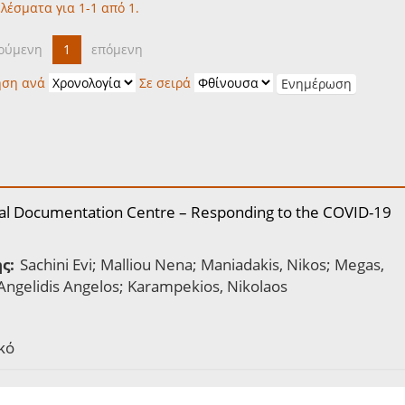
λέσματα για 1-1 από 1.
ούμενη
1
επόμενη
ηση ανά
Σε σειρά
al Documentation Centre – Responding to the COVID-19
ς:
Sachini Evi; Malliou Nena; Maniadakis, Nikos; Megas,
 Angelidis Angelos; Karampekios, Nikolaos
κό