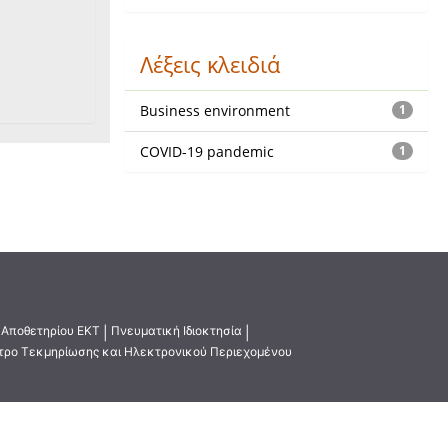
Λέξεις κλειδιά
Business environment
1
COVID-19 pandemic
1