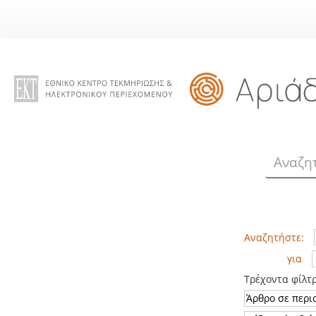
Skip
navigation
Αναζητήστε:
για
Τρέχοντα φίλτ