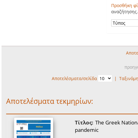
Προσθήκη φί
αναζήτησης.
Αποτε
προηγ
Αποτελέσματα/σελίδα
|
Ταξινόμ
Αποτελέσματα τεκμηρίων:
Τίτλος:
The Greek Nation
pandemic