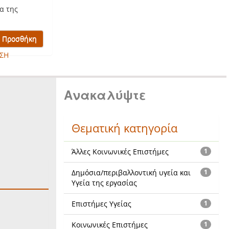
α της
ΣΗ
Ανακαλύψτε
Θεματική κατηγορία
Άλλες Κοινωνικές Επιστήμες
1
Δημόσια/περιβαλλοντική υγεία και
1
Υγεία της εργασίας
Επιστήμες Υγείας
1
Κοινωνικές Επιστήμες
1