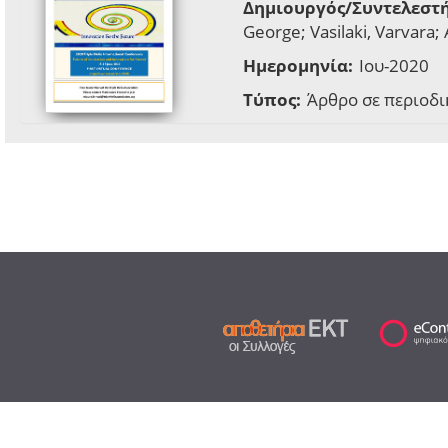
Δημιουργός/Συντελεστή
George; Vasilaki, Varvara;
Ημερομηνία:
Ιου-2020
Τύπος:
Άρθρο σε περιοδι