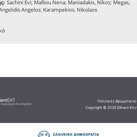
ς:
Sachini Evi; Malliou Nena; Maniadakis, Nikos; Megas,
 Angelidis Angelos; Karampekios, Nikolaos
κό