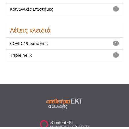
Κοινωνικές Επιστήμες
1
Λέξεις κλειδιά
COVID-19 pandemic
1
Triple helix
1