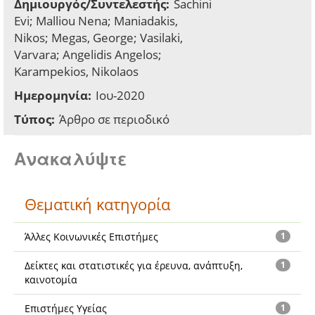
Δημιουργός/Συντελεστής:
Sachini
Evi; Malliou Nena; Maniadakis,
Nikos; Megas, George; Vasilaki,
Varvara; Angelidis Angelos;
Karampekios, Nikolaos
Ημερομηνία:
Ιου-2020
Τύπος:
Άρθρο σε περιοδικό
Ανακαλύψτε
Θεματική κατηγορία
Άλλες Κοινωνικές Επιστήμες
1
Δείκτες και στατιστικές για έρευνα, ανάπτυξη,
1
καινοτομία
Επιστήμες Υγείας
1