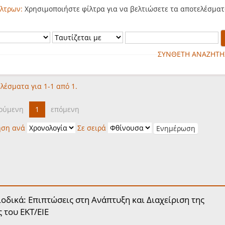
λτρων:
Χρησιμοποιήστε φίλτρα για να βελτιώσετε τα αποτελέσματ
ΣΥΝΘΕΤΗ ΑΝΑΖΗΤΗ
λέσματα για 1-1 από 1.
ούμενη
1
επόμενη
ηση ανά
Σε σειρά
οδικά: Επιπτώσεις στη Ανάπτυξη και Διαχείριση της
 του ΕΚΤ/ΕΙΕ