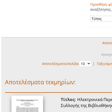
Προσθήκη φί
αναζήτησης.
Αποτε
προηγ
Αποτελέσματα/σελίδα
|
Ταξινόμ
Αποτελέσματα τεκμηρίων:
Τίτλος:
Ηλεκτρονικά Περι
Συλλογής της Βιβλιοθήκης