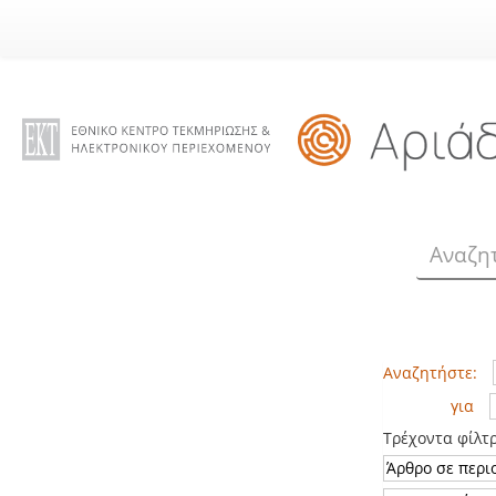
Skip
navigation
Αναζητήστε:
για
Τρέχοντα φίλτ