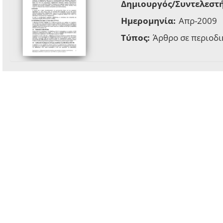
Δημιουργός/Συντελεστή
Ημερομηνία:
Απρ-2009
Τύπος:
Άρθρο σε περιοδι