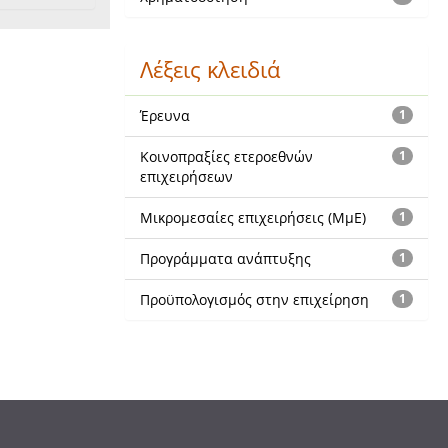
Λέξεις κλειδιά
Έρευνα
1
Κοινοπραξίες ετεροεθνών
1
επιχειρήσεων
Μικρομεσαίες επιχειρήσεις (ΜμΕ)
1
Προγράμματα ανάπτυξης
1
Προϋπολογισμός στην επιχείρηση
1