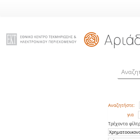
Skip
navigation
Αναζητήστε:
για
Τρέχοντα φίλτ