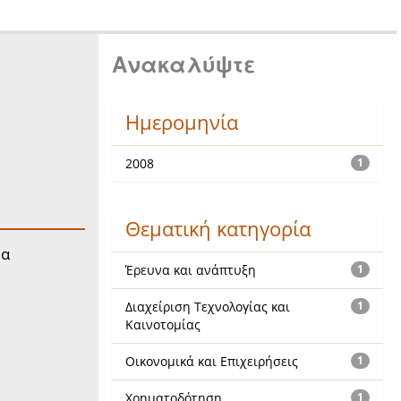
Ανακαλύψτε
Ημερομηνία
2008
1
Θεματική κατηγορία
μα
Έρευνα και ανάπτυξη
1
Διαχείριση Τεχνολογίας και
1
Καινοτομίας
Οικονομικά και Επιχειρήσεις
1
Χρηματοδότηση
1