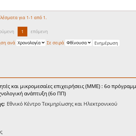
λέσματα για 1-1 από 1.
ούμενη
1
επόμενη
ηση ανά
Σε σειρά
ητές και μικρομεσαίες επιχειρήσεις (ΜΜΕ) : 6o πρόγραμ
εχνολογική ανάπτυξη (6ο ΠΠ)
ς:
Εθνικό Κέντρο Τεκμηρίωσης και Ηλεκτρονικού
ς