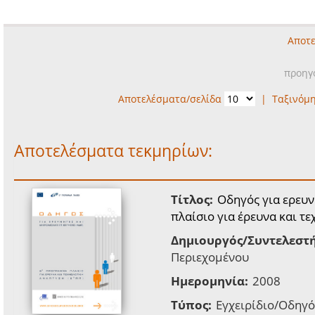
Αποτε
προηγ
Αποτελέσματα/σελίδα
|
Ταξινόμ
Αποτελέσματα τεκμηρίων:
Τίτλος:
Οδηγός για ερευν
πλαίσιο για έρευνα και τ
Δημιουργός/Συντελεστή
Περιεχομένου
Ημερομηνία:
2008
Τύπος:
Εγχειρίδιο/Οδηγό