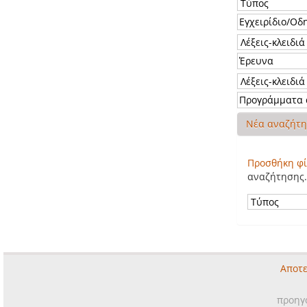
Νέα αναζήτ
Προσθήκη φί
αναζήτησης.
Αποτε
προηγ