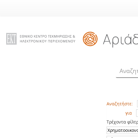
Skip
navigation
Αναζητήστε:
για
Τρέχοντα φίλτ