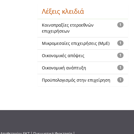
Λέξεις κλειδιά
Κοινοπραξίες ετεροεθνών
1
επιχειρήσεων
Μικρομεσαίες επιχειρήσεις (ΜμΕ)
1
Οικονομικές απόψεις
1
Οικονομική ανάπτυξη
1
Προϋπολογισμός στην επιχείρηση
1