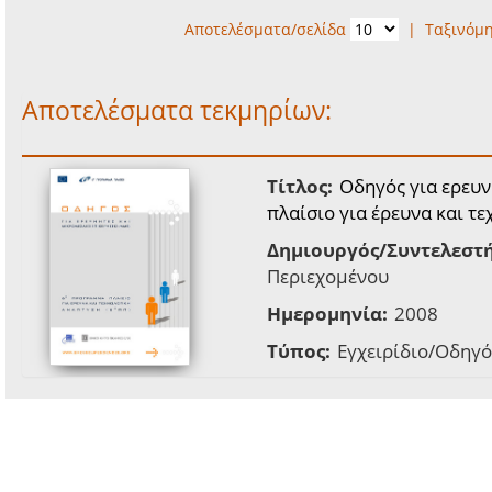
Αποτελέσματα/σελίδα
|
Ταξινόμ
Αποτελέσματα τεκμηρίων:
Τίτλος:
Οδηγός για ερευν
πλαίσιο για έρευνα και τ
Δημιουργός/Συντελεστή
Περιεχομένου
Ημερομηνία:
2008
Τύπος:
Εγχειρίδιο/Οδηγό