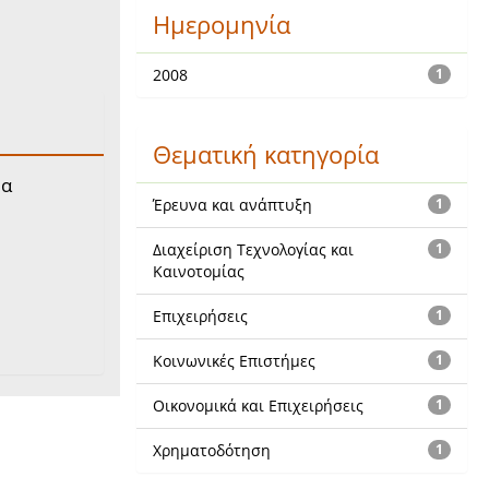
Ημερομηνία
2008
1
Θεματική κατηγορία
μα
Έρευνα και ανάπτυξη
1
Διαχείριση Τεχνολογίας και
1
Καινοτομίας
Επιχειρήσεις
1
Κοινωνικές Επιστήμες
1
Οικονομικά και Επιχειρήσεις
1
Χρηματοδότηση
1