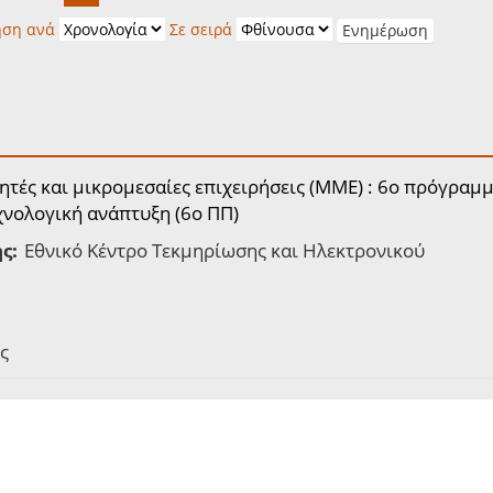
ηση ανά
Σε σειρά
ητές και μικρομεσαίες επιχειρήσεις (ΜΜΕ) : 6o πρόγραμ
εχνολογική ανάπτυξη (6ο ΠΠ)
ς:
Εθνικό Κέντρο Τεκμηρίωσης και Ηλεκτρονικού
ς