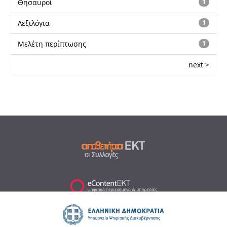
Θησαυροί
1
Λεξιλόγια
1
Μελέτη περίπτωσης
1
next >