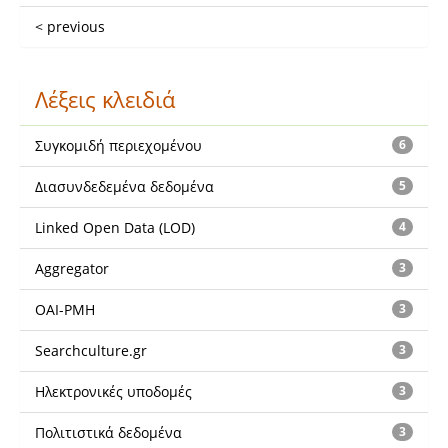
< previous
Λέξεις κλειδιά
Συγκομιδή περιεχομένου
6
Διασυνδεδεμένα δεδομένα
5
Linked Open Data (LOD)
4
Aggregator
3
OAI-PMH
3
Searchculture.gr
3
Ηλεκτρονικές υποδομές
3
Πολιτιστικά δεδομένα
3