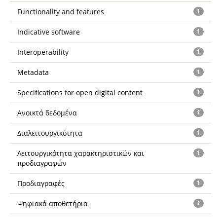
Functionality and features
1
Indicative software
1
Interoperability
1
Metadata
1
Specifications for open digital content
1
Ανοικτά δεδομένα
1
Διαλειτουργικότητα
1
Λειτουργικότητα χαρακτηριστικών και
1
προδιαγραφών
Προδιαγραφές
1
Ψηφιακά αποθετήρια
1