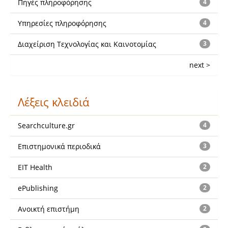
Πηγές πληροφόρησης
4
Υπηρεσίες πληροφόρησης
4
Διαχείριση Τεχνολογίας και Καινοτομίας
3
next >
Λέξεις κλειδιά
Searchculture.gr
4
Επιστημονικά περιοδικά
3
EIT Health
2
ePublishing
2
Ανοικτή επιστήμη
2