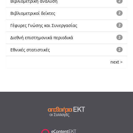
Βιβλιομετρική ανάλυση
2
Βιβλιομετρικοί δείκτες
2
Γέφυρες Γνώσης και Συνεργασίας
2
Διεθνή επιστημονικά περιοδικά
2
Εθνικές στατιστικές
2
next >