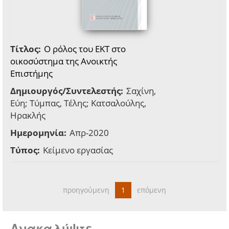
Τίτλος:
Ο ρόλος του ΕΚΤ στο
οικοσύστημα της Ανοικτής
Επιστήμης
Δημιουργός/Συντελεστής:
Σαχίνη,
Εύη; Τύμπας, Τέλης; Κατσαλούλης,
Ηρακλής
Ημερομηνία:
Απρ-2020
Τύπος:
Κείμενο εργασίας
προηγούμενη
1
επόμενη
Ανακαλύψτε