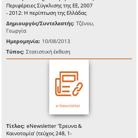
Περιφέρειες Σύγκλισης της ΕΕ, 2007
- 2012: Η περίπτωση της Ελλάδας
Δημιουργός/Συντελεστής:
Τζένου,
Γεωργία
Ημερομηνία:
10/08/2013
Τύπος:
Στατιστική έκθεση
Τίτλος:
eNewsletter 'Έρευνα &
Καινοτομία' (τεύχος 248, 1-