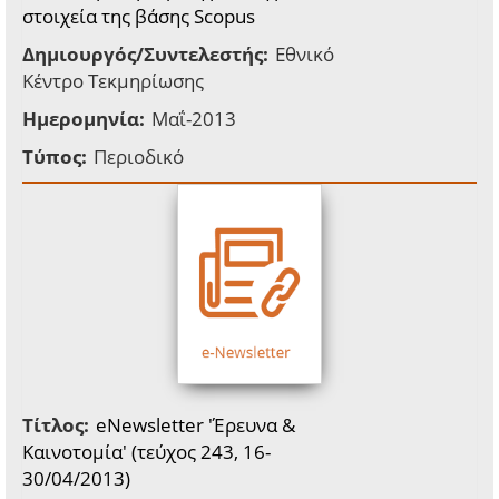
στοιχεία της βάσης Scopus
Δημιουργός/Συντελεστής:
Εθνικό
Κέντρο Τεκμηρίωσης
Ημερομηνία:
Μαΐ-2013
Τύπος:
Περιοδικό
Τίτλος:
eNewsletter 'Έρευνα &
Καινοτομία' (τεύχος 243, 16-
30/04/2013)